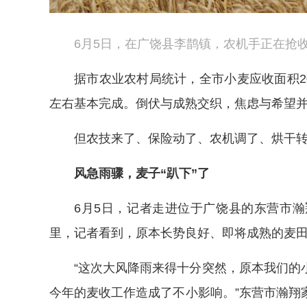
6月5日，在广饶县李鹊镇，农机手正在抢收
据市农业农村局统计，全市小麦应收面积20
左右基本完成。倒伏与成熟交织，焦虑与希望并
但农技来了、保险动了、农机调了、烘干
风急雨骤，麦子“趴下”了
6月5日，记者走进位于广饶县的东营市
里，记者看到，原本长势良好、即将成熟的麦
“这次大风降雨来得十分突然，原本我们的
今年的麦收工作造成了不小影响。”东营市瀚翔