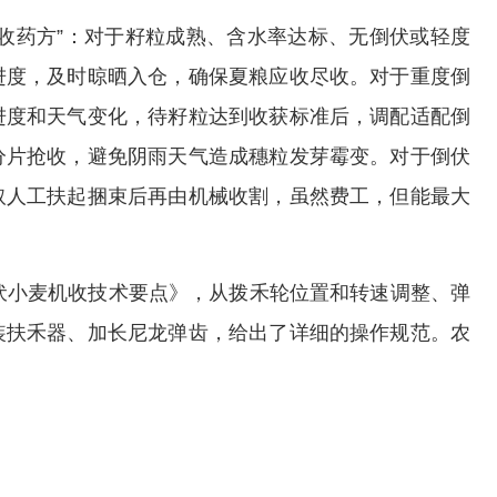
收药方”：对于籽粒成熟、含水率达标、无倒伏或轻度
进度，及时晾晒入仓，确保夏粮应收尽收。对于重度倒
进度和天气变化，待籽粒达到收获标准后，调配适配倒
分片抢收，避免阴雨天气造成穗粒发芽霉变。对于倒伏
取人工扶起捆束后再由机械收割，虽然费工，但能最大
伏小麦机收技术要点》，从拨禾轮位置和转速调整、弹
装扶禾器、加长尼龙弹齿，给出了详细的操作规范。农