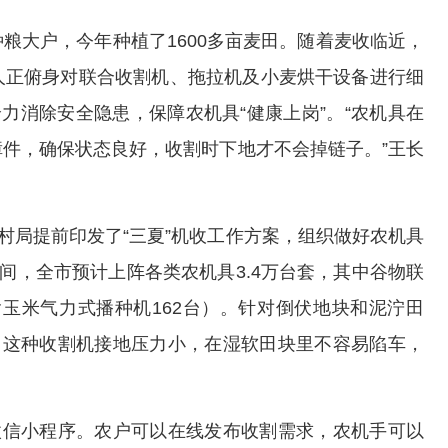
粮大户，今年种植了1600多亩麦田。随着麦收临近，
人正俯身对联合收割机、拖拉机及小麦烘干设备进行细
力消除安全隐患，保障农机具“健康上岗”。“农机具在
件，确保状态良好，收割时下地才不会掉链子。”王长
村局提前印发了“三夏”机收工作方案，组织做好农机具
间，全市预计上阵各类农机具3.4万台套，其中谷物联
（含玉米气力式播种机162台）。针对倒伏地块和泥泞田
。这种收割机接地压力小，在湿软田块里不容易陷车，
微信小程序。农户可以在线发布收割需求，农机手可以