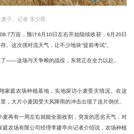
麦子。记者 宋少双
8.7万亩，预计6月10日左右开始陆续收获，6月20日
存。这次强对流天气，让不少地块“提前考试”。
转了——这场与天争粮的战役，东营正在全力以赴。
瀚翔家庭农场种植基地，实地探访小麦受灾情况。在这
田里，大片小麦因受大风降雨的冲击出现了连片倒伏。
小麦再有一周左右就能全面收割，突发的恶劣天气，对
家庭农场有限公司经理李建亭向记者介绍说，农场种植