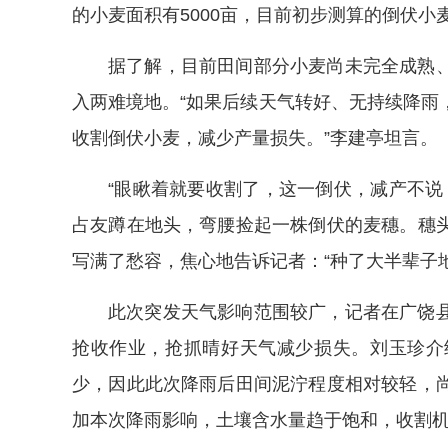
的小麦面积有5000亩，目前初步测算的倒伏小
据了解，目前田间部分小麦尚未完全成熟
入两难境地。“如果后续天气转好、无持续降雨
收割倒伏小麦，减少产量损失。”李建亭坦言。
“眼瞅着就要收割了，这一倒伏，减产不说
占友蹲在地头，弯腰捡起一株倒伏的麦穗。穗
写满了愁容，焦心地告诉记者：“种了大半辈子
此次突发天气影响范围较广，记者在广饶
抢收作业，抢抓晴好天气减少损失。刘玉珍介
少，因此此次降雨后田间泥泞程度相对较轻，
加本次降雨影响，土壤含水量趋于饱和，收割