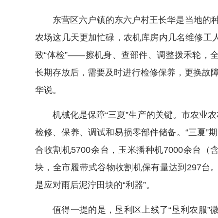
东营区六户镇的东六户村王长华是当地的种
农场这几天更加忙碌，农机库房内几名维修工
致“体检”——擦机身、查部件、调整拨禾轮，全
长期存放后，需要及时进行检修保养，更换故障
华说。
机械化是保障“三夏”生产的关键。市农业农
检修、保养、调试和易损零部件储备。“三夏”期
合收割机5700余台，玉米播种机7000余台
块，全市履带式谷物收割机保有量达到297台
是应对雨后泥泞田块的“利器”。
值得一提的是，垦利区上线了“垦利农服”