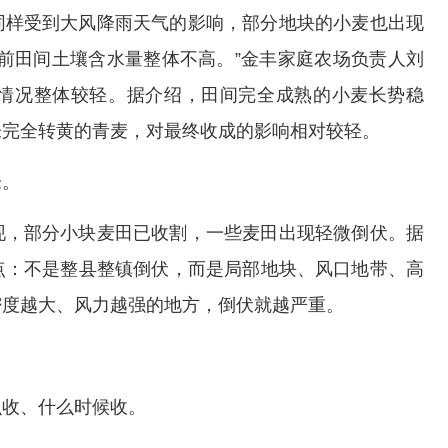
同样受到大风降雨天气的影响，部分地块的小麦也出现
前田间土壤含水量整体不高。”金丰家庭农场负责人刘
情况整体较轻。据介绍，田间完全成熟的小麦长势稳
未完全转黄的青麦，对最终收成的影响相对较轻。
仓。
现，部分小块麦田已收割，一些麦田出现轻微倒伏。据
点：不是整县整镇倒伏，而是局部地块、风口地带、高
密度越大、风力越强的地方，倒伏就越严重。
么收、什么时候收。