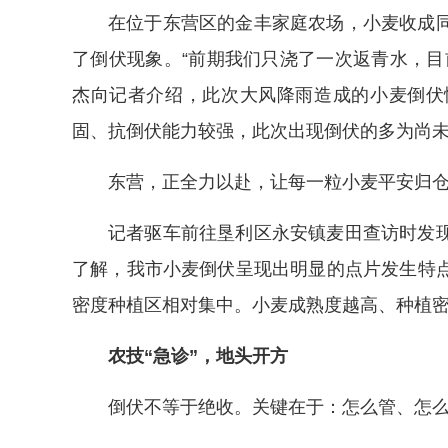
在位于东营区的金丰家庭农场，小麦收成
了倒伏现象。“前期我们只浇了一次返青水，目
杰向记者介绍，此次大风降雨造成的小麦倒伏
固、抗倒伏能力较强，此次出现倒伏的多为尚
东营，正全力以赴，让每一粒小麦平安归
记者驱车前往垦利区永安镇麦田查访时发
了解，我市小麦倒伏呈现出明显的点片发生特
密度种植区相对集中。小麦成熟度越高、种植
农技“急诊”，地头开方
倒伏不等于绝收。关键在于：怎么管、怎