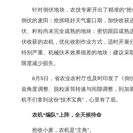
针对倒伏地块，农技专家开出了精准的“抢
倒伏的麦田：抢抓晴好天气窗口期，加快收获
伏、籽粒尚未完全成熟的地块：密切跟踪成熟
伏收获的农机，优化收割作业方式，适时开展
特别严重、机械扶禾效果很差的地块：建议采
限度减少损失。
6月5日，省农业农村厅也及时印发了《倒
齿角度调整、脱粒滚筒转速与间隙调整，到加
机手们拿到这份“技术宝典”，心里有了底。
农机“编队”上阵，全天候待命
抢收小麦，农机是“主角”。