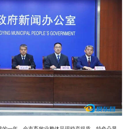
突破的一年。全市畜牧业整体呈现稳产提质、特色凸显、