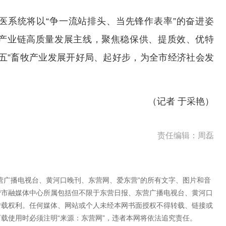
兽医系统将以“争一流站排头、当先锋作表率”的奋进姿
产业链高质量发展主线，聚焦稳保供、提质效、优特
五”畜牧产业发展开好局、起好步，为全市经济社会发
（记者 于采艳）
责任编辑：周磊
营广播电视台、黄河口晚刊、东营网、爱东营”的所有文字、图片和音
营市融媒体中心所属包括但不限于东营日报、东营广播电视台、黄河口
转载权利。任何媒体、网站或个人未经本网书面授权不得转载、链接或
载使用时必须注明“来源：东营网”，违者本网将依法追究责任。