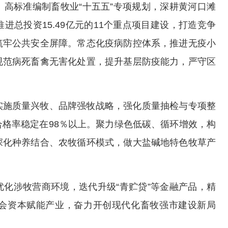
高标准编制畜牧业“十五五”专项规划，深耕黄河口滩
总投资15.49亿元的11个重点项目建设，打造竞争
筑牢公共安全屏障。常态化疫病防控体系，推进无疫小
规范病死畜禽无害化处置，提升基层防疫能力，严守区
实施质量兴牧、品牌强牧战略，强化质量抽检与专项整
格率稳定在98％以上。聚力绿色低碳、循环增效，构
深化种养结合、农牧循环模式，做大盐碱地特色牧草产
。
化涉牧营商环境，迭代升级“青贮贷”等金融产品，精
会资本赋能产业，奋力开创现代化畜牧强市建设新局