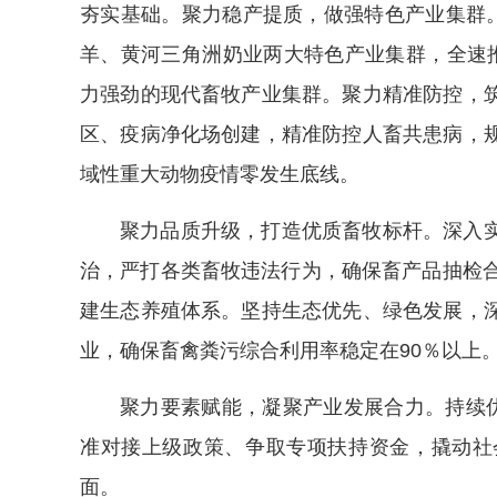
夯实基础。聚力稳产提质，做强特色产业集群。
羊、黄河三角洲奶业两大特色产业集群，全速推进
力强劲的现代畜牧产业集群。聚力精准防控，
区、疫病净化场创建，精准防控人畜共患病，
域性重大动物疫情零发生底线。
聚力品质升级，打造优质畜牧标杆。深入
治，严打各类畜牧违法行为，确保畜产品抽检合
建生态养殖体系。坚持生态优先、绿色发展，
业，确保畜禽粪污综合利用率稳定在90％以上
聚力要素赋能，凝聚产业发展合力。持续优
准对接上级政策、争取专项扶持资金，撬动社
面。