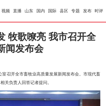
视频
直播
山东
国内
国际
县区
专题
发布
时评
发 牧歌嘹亮 我市召开全
新闻发布会
公室召开全市畜牧业高质量发展新闻发布会。市现代畜
各相关负责人回答记者提问。