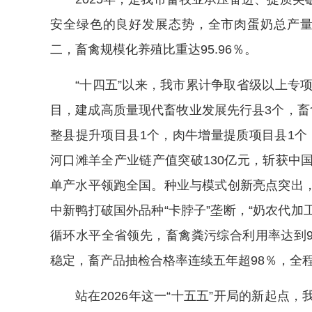
安全绿色的良好发展态势，全市肉蛋奶总产量达
二，畜禽规模化养殖比重达95.96％。
“十四五”以来，我市累计争取省级以上专项
目，建成高质量现代畜牧业发展先行县3个，畜
整县提升项目县1个，肉牛增量提质项目县1个，
河口滩羊全产业链产值突破130亿元，斩获中
单产水平领跑全国。种业与模式创新亮点突出
中新鸭打破国外品种“卡脖子”垄断，“奶农代加
循环水平全省领先，畜禽粪污综合利用率达到9
稳定，畜产品抽检合格率连续五年超98％，全
站在2026年这一“十五五”开局的新起点