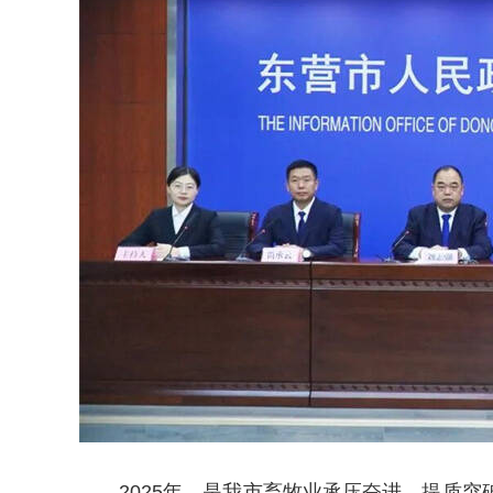
2025年，是我市畜牧业承压奋进、提质