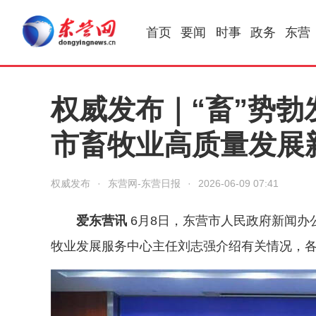
首页
要闻
时事
政务
东营
权威发布｜“畜”势勃
市畜牧业高质量发展
权威发布
·
东营网-东营日报
·
2026-06-09 07:41
爱东营讯
6月8日，东营市人民政府新闻办
牧业发展服务中心主任刘志强介绍有关情况，