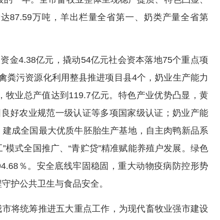
87.59万吨，羊出栏量全省第一、奶类产量全省第
资金4.38亿元，撬动54亿元社会资本落地75个重点项
禽粪污资源化利用整县推进项目县4个，奶业生产能力
牧业总产值达到119.7亿元。特色产业优势凸显，黄
国良好农业规范一级认证等多项国家级认证；奶业产能
，建成全国最大优质牛胚胎生产基地，自主肉鸭新品系
工”模式全国推广、“青贮贷”精准赋能养殖户发展。绿色
4.68％。安全底线牢固稳固，重大动物疫病防控形势
程守护公共卫生与食品安全。
，我市将统筹推进五大重点工作，为现代畜牧业强市建设