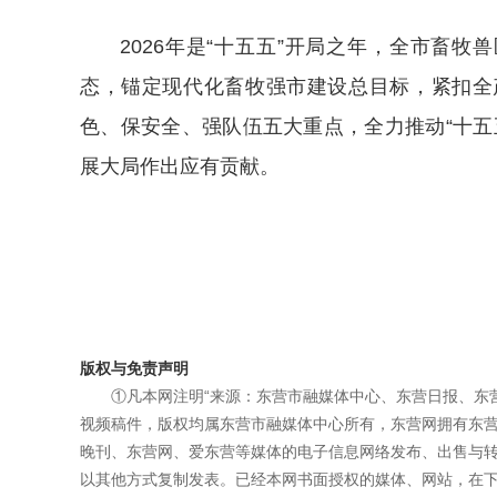
2026年是“十五五”开局之年，全市畜牧
态，锚定现代化畜牧强市建设总目标，紧扣全
色、保安全、强队伍五大重点，全力推动“十五
展大局作出应有贡献。
版权与免责声明
①凡本网注明“来源：东营市融媒体中心、东营日报、东
视频稿件，版权均属东营市融媒体中心所有，东营网拥有东
晚刊、东营网、爱东营等媒体的电子信息网络发布、出售与
以其他方式复制发表。已经本网书面授权的媒体、网站，在下