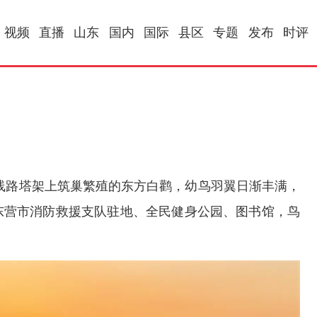
视频
直播
山东
国内
国际
县区
专题
发布
时评
线路塔架上筑巢繁殖的东方白鹳，幼鸟羽翼日渐丰满，
东营市消防救援支队驻地、全民健身公园、图书馆，鸟