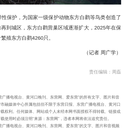
样性保护，为国家一级保护动物东方白鹳等鸟类创造了
再到城区，东方白鹳营巢区域逐渐扩大，2025年在保
计繁殖东方白鹳4260只。
（记者 周广学）
责任编辑：周磊
营广播电视台、黄河口晚刊、东营网、爱东营”的所有文字、图片和音
营市融媒体中心所属包括但不限于东营日报、东营广播电视台、黄河口
转载权利。任何媒体、网站或个人未经本网书面授权不得转载、链接或
载使用时必须注明“来源：东营网”，违者本网将依法追究责任。
营广播电视台、黄河口晚刊、东营网、爱东营”的文字、图片和音视频