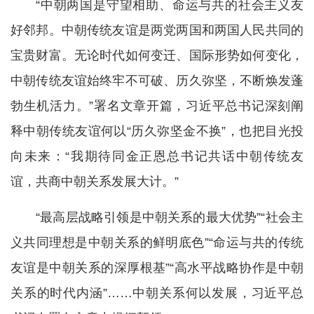
“中朝两国是守望相助、命运与共的社会主义友
好邻邦。中朝传统友谊是两党两国和两国人民共同的
宝贵财富。无论时代如何变迁、国际形势如何变化，
中朝传统友谊始终牢不可破、历久弥坚，不断焕发蓬
勃生机活力。”署名文章开篇，习近平总书记深刻阐
释中朝传统友谊何以“历久弥坚金不换”，也把目光投
向未来：“我期待同金正恩总书记共话中朝传统友
谊，共商中朝关系发展大计。”
“最高层战略引领是中朝关系的最大优势”“社会主
义共同理想是中朝关系的鲜明底色”“命运与共的传统
友谊是中朝关系的深厚根基”“高水平战略协作是中朝
关系的时代内涵”……中朝关系何以发展，习近平总