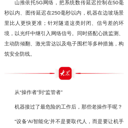
山推依托5G网络，把系统数传延迟控制在50毫
秒以内、图传延迟在250毫秒以内，机器在边坡场景
里比人更快更准；针对隧道这类封闭、信号差的环
境，以光纤中继引入网络信号。同时搭配心跳监测、
主动防倾翻、激光雷达以及电子围栏等多种措施，构
筑安全防线。
从“操作者”到“监管者”
机器接过了最危险的工作后，那些老操作手呢？
“设备‘AI智能化’并不是要取代人，而是要让机手