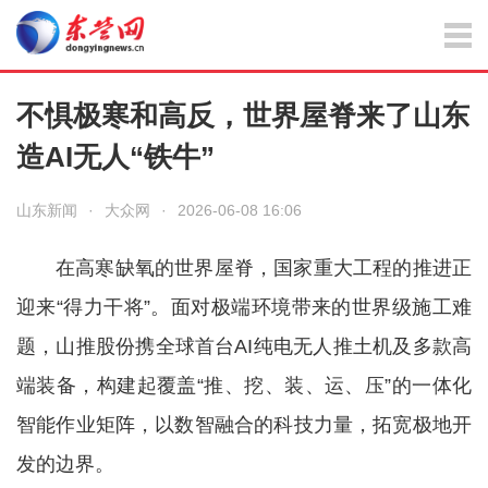
不惧极寒和高反，世界屋脊来了山东
造AI无人“铁牛”
山东新闻
·
大众网
·
2026-06-08 16:06
在高寒缺氧的世界屋脊，国家重大工程的推进正
迎来“得力干将”。面对极端环境带来的世界级施工难
题，山推股份携全球首台AI纯电无人推土机及多款高
端装备，构建起覆盖“推、挖、装、运、压”的一体化
智能作业矩阵，以数智融合的科技力量，拓宽极地开
发的边界。