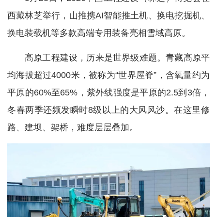
西藏林芝举行，山推携AI智能推土机、换电挖掘机、
换电装载机等多款高端专用装备亮相雪域高原。
高原工程建设，历来是世界级难题。青藏高原平
均海拔超过4000米，被称为“世界屋脊”，含氧量约为
平原的60%至65%，紫外线强度是平原的2.5到3倍，
冬春两季还频发瞬时8级以上的大风风沙。在这里修
路、建坝、架桥，难度层层叠加。