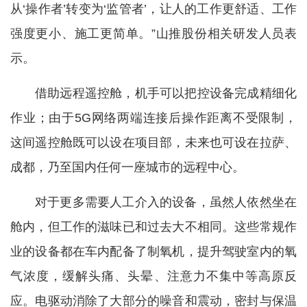
从‘操作者’转变为‘监管者’，让人的工作更舒适、工作
强度更小、施工更简单。”山推股份相关研发人员表
示。
借助远程遥控舱，机手可以把控设备完成精细化
作业；由于5G网络两端连接后操作距离不受限制，
这间遥控舱既可以设在项目部，未来也可设在拉萨、
成都，乃至国内任何一座城市的远程中心。
对于更多需要人工介入的设备，虽然人依然坐在
舱内，但工作的滋味已和过去大不相同。这些常规作
业的设备都在车内配备了制氧机，提升驾驶室内的氧
气浓度，缓解头痛、头晕、注意力不集中等高原反
应。电驱动消除了大部分的噪音和震动，密封与保温