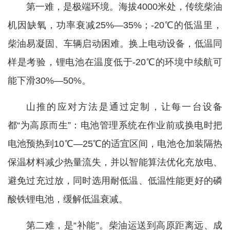
第一难，是极端环境。海拔4000米处，传统柴油
机因缺氧，功率衰减25%—35%；-20℃的低温里，
柴油易凝固、车辆启动困难。换上电动设备，低温同
样是考验，锂电池在温度低于-20℃的环境中续航可
能下滑30%—50%。
山推的应对方法是通过定制，让每一台设备
都“为高原而生”：电池管理系统在作业前或换电时把
电池预热到10℃—25℃的适宜区间，电池仓加装隔热
保温材料减少热量流失，并以智能算法优化充放电、
避免过充过放，同时选用耐低温、低温性能更好的磷
酸铁锂电池，缓解低温衰减。
第二难，是“补能”。柴油运送到高原距离远、成