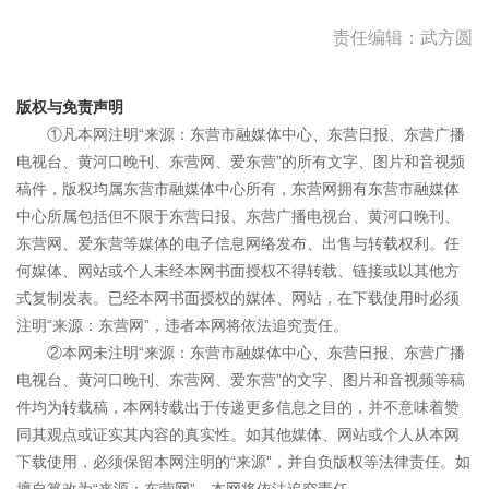
责任编辑：武方圆
版权与免责声明
①凡本网注明“来源：东营市融媒体中心、东营日报、东营广播
电视台、黄河口晚刊、东营网、爱东营”的所有文字、图片和音视频
稿件，版权均属东营市融媒体中心所有，东营网拥有东营市融媒体
中心所属包括但不限于东营日报、东营广播电视台、黄河口晚刊、
东营网、爱东营等媒体的电子信息网络发布、出售与转载权利。任
何媒体、网站或个人未经本网书面授权不得转载、链接或以其他方
式复制发表。已经本网书面授权的媒体、网站，在下载使用时必须
注明“来源：东营网”，违者本网将依法追究责任。
②本网未注明“来源：东营市融媒体中心、东营日报、东营广播
电视台、黄河口晚刊、东营网、爱东营”的文字、图片和音视频等稿
件均为转载稿，本网转载出于传递更多信息之目的，并不意味着赞
同其观点或证实其内容的真实性。如其他媒体、网站或个人从本网
下载使用，必须保留本网注明的“来源”，并自负版权等法律责任。如