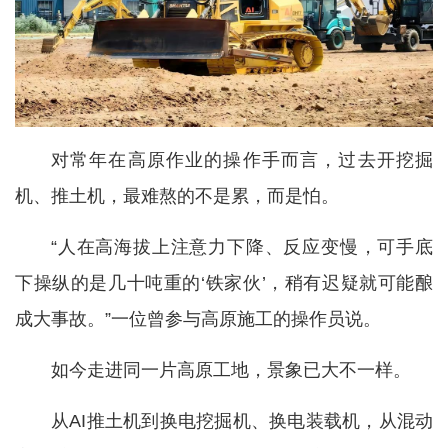
对常年在高原作业的操作手而言，过去开挖掘
机、推土机，最难熬的不是累，而是怕。
“人在高海拔上注意力下降、反应变慢，可手底
下操纵的是几十吨重的‘铁家伙’，稍有迟疑就可能酿
成大事故。”一位曾参与高原施工的操作员说。
如今走进同一片高原工地，景象已大不一样。
从AI推土机到换电挖掘机、换电装载机，从混动