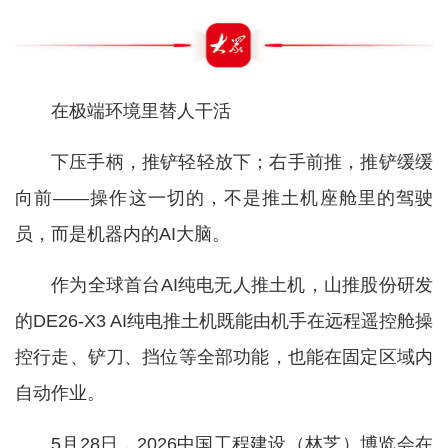
在极端环境里替人干活
下压手柄，推铲轻轻放下；右手前推，推铲缓缓
向前——操作这一切的，不是推土机座舱里的驾驶
员，而是机器内的AI大脑。
作为全球首台AI纯电无人推土机，山推股份研发
的DE26-X3 AI纯电推土机既能由机手在远程遥控舱操
控行走、铲刀、挡位等全部功能，也能在固定区域内
自动作业。
5月28日，2026中国工程建设（林芝）博览会在