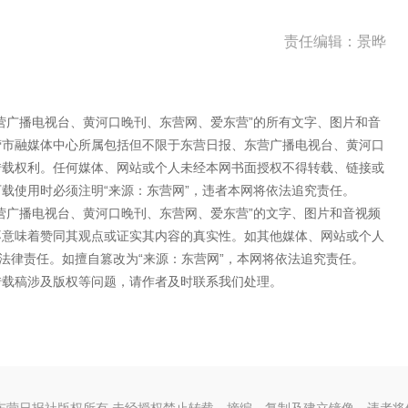
责任编辑：景晔
营广播电视台、黄河口晚刊、东营网、爱东营”的所有文字、图片和音
营市融媒体中心所属包括但不限于东营日报、东营广播电视台、黄河口
转载权利。任何媒体、网站或个人未经本网书面授权不得转载、链接或
载使用时必须注明“来源：东营网”，违者本网将依法追究责任。
营广播电视台、黄河口晚刊、东营网、爱东营”的文字、图片和音视频
不意味着赞同其观点或证实其内容的真实性。如其他媒体、网站或个人
法律责任。如擅自篡改为“来源：东营网”，本网将依法追究责任。
转载稿涉及版权等问题，请作者及时联系我们处理。