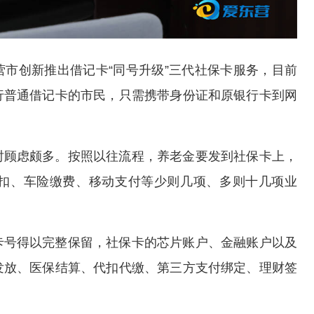
市创新推出借记卡“同号升级”三代社保卡服务，目前
行普通借记卡的市民，只需携带身份证和原银行卡到网
时顾虑颇多。按照以往流程，养老金要发到社保卡上，
扣、车险缴费、移动支付等少则几项、多则十几项业
卡号得以完整保留，社保卡的芯片账户、金融账户以及
发放、医保结算、代扣代缴、第三方支付绑定、理财签