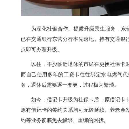
为深化社银合作、提质升级民生服务，东营
已在交通银行东营分行率先落地。持有交通银
点即可办理升级。
以往，不少临近退休的市民在更换社保卡
而自己使用多年的工资卡往往绑定水电燃气代
务，退休后需要逐一变更，过程极为繁琐。
如今，借记卡升级为社保卡后，原借记卡
原有借记卡的签约关系均可无缝延续。养老金
约等业务彻底免去解绑、重绑的困扰。