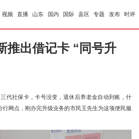
视频
直播
山东
国内
国际
县区
专题
发布
时评
推出借记卡 “同号升
了三代社保卡，卡号没变，退休后养老金自动到账，什
分行网点，刚办完升级业务的市民王先生为这项便民服