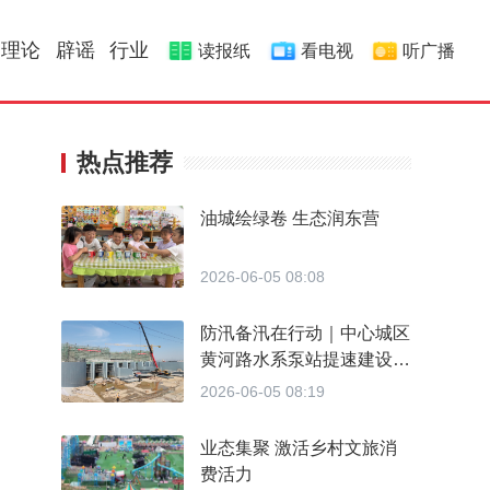
理论
辟谣
行业
读报纸
看电视
听广播
热点推荐
油城绘绿卷 生态润东营
2026-06-05 08:08
防汛备汛在行动｜中心城区
黄河路水系泵站提速建设
提升城区防洪排涝能力
2026-06-05 08:19
业态集聚 激活乡村文旅消
费活力