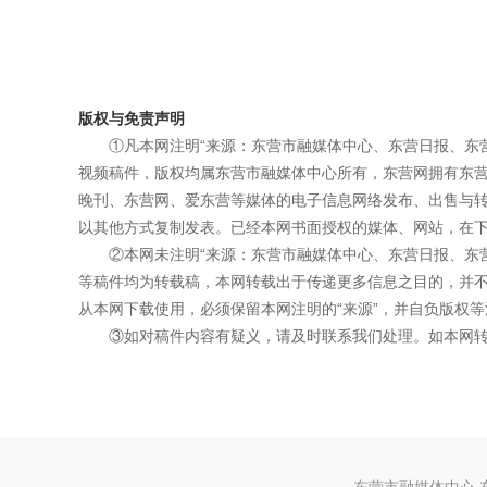
版权与免责声明
①凡本网注明“来源：东营市融媒体中心、东营日报、东
视频稿件，版权均属东营市融媒体中心所有，东营网拥有东
晚刊、东营网、爱东营等媒体的电子信息网络发布、出售与
以其他方式复制发表。已经本网书面授权的媒体、网站，在下
②本网未注明“来源：东营市融媒体中心、东营日报、东
等稿件均为转载稿，本网转载出于传递更多信息之目的，并
从本网下载使用，必须保留本网注明的“来源”，并自负版权等
③如对稿件内容有疑义，请及时联系我们处理。如本网