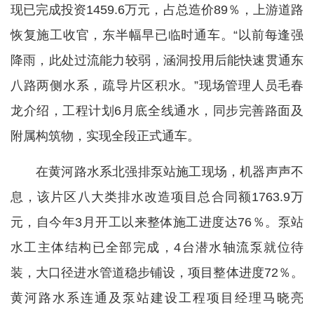
现已完成投资1459.6万元，占总造价89％，上游道路
恢复施工收官，东半幅早已临时通车。“以前每逢强
降雨，此处过流能力较弱，涵洞投用后能快速贯通东
八路两侧水系，疏导片区积水。”现场管理人员毛春
龙介绍，工程计划6月底全线通水，同步完善路面及
附属构筑物，实现全段正式通车。
在黄河路水系北强排泵站施工现场，机器声声不
息，该片区八大类排水改造项目总合同额1763.9万
元，自今年3月开工以来整体施工进度达76％。泵站
水工主体结构已全部完成，4台潜水轴流泵就位待
装，大口径进水管道稳步铺设，项目整体进度72％。
黄河路水系连通及泵站建设工程项目经理马晓亮