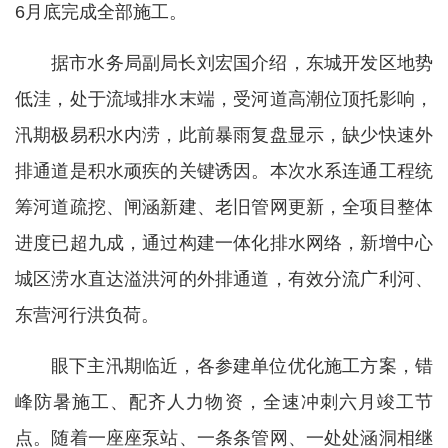
6月底完成全部施工。
据市水务局副局长刘宏国介绍，东城开发区地势
低洼，处于流域排水末端，受河道高潮位顶托影响，
汛期极易积水内涝，此前暴雨复盘显示，缺少快速外
排通道是积水顽疾的关键诱因。本次水系连通工程统
筹河道疏挖、闸涵新建、老旧管网更新，全项目整体
进度已超九成，通过构建一体化排水网络，新增中心
城区涝水直达溢洪河的外排通道，有效分流广利河、
东营河行洪负荷。
眼下主汛期临近，各参建单位优化施工方案，错
峰防暑施工、配齐人力物资，全速冲刺六月竣工节
点。随着一座座泵站、一条条管网、一处处涵洞相继