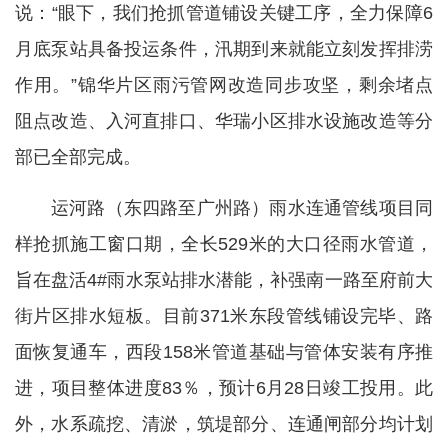
说：“眼下，我们抢抓管道铺设关键工序，全力保障6
月底泵站具备投运条件，汛期到来就能立刻发挥排涝
作用。”锦华片区雨污管网改造同步攻坚，剩余堵点
阻点改造、入河直排口、华瑞小区排水设施改造等分
部已全部完成。
运河路（东四路至广州路）雨水连通管线项目同
样抢抓施工窗口期，全长529米的大口径雨水管道，
旨在盘活4#雨水泵站排水潜能，补强南一路至府前大
街片区排水短板。目前371米东段管线铺设完毕、路
面恢复通车，西段158米管道基础与管体安装有序推
进，项目整体进度83％，预计6月28日竣工投用。此
外，水系疏挖、清淤，筑堤部分、连通闸部分均计划