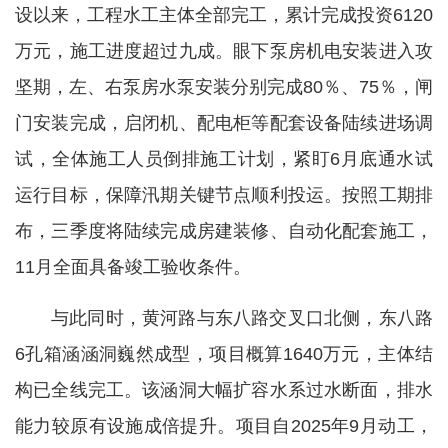
设以来，工程水工主体全部完工，累计完成投资6120
万元，施工进度超过九成。眼下泵房机电安装进入攻
坚期，左、右泵房水泵安装分别完成80％、75％，闸
门安装完成，启闭机、配电柜等配套设备陆续进场调
试，全体施工人员倒排施工计划，紧盯6月底通水试
运行目标，保障汛期关键节点顺利投运。按照工期排
布，三季度将陆续完成房建装修、自动化配套施工，
11月全面具备竣工验收条件。
与此同时，黄河路与东八路交叉口北侧，东八路
6孔箱涵涵洞巍然成型，项目概算1640万元，主体结
构已全线完工。该涵洞大幅扩容水系过水断面，排水
能力较原有设施成倍提升。项目自2025年9月动工，