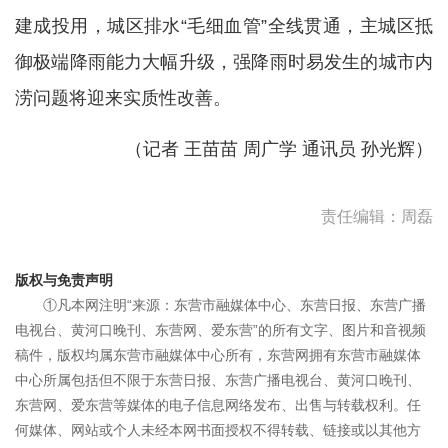
建成投用，城区排水“毛细血管”全线贯通，主城区抵
御极端降雨能力大幅升级，强降雨时易发生的城市内
涝问题将迎来实质性改善。
（记者 王苗苗 周广学 通讯员 孙光辉）
责任编辑：周磊
版权与免责声明
①凡本网注明“来源：东营市融媒体中心、东营日报、东营广播
电视台、黄河口晚刊、东营网、爱东营”的所有文字、图片和音视频
稿件，版权均属东营市融媒体中心所有，东营网拥有东营市融媒体
中心所属包括但不限于东营日报、东营广播电视台、黄河口晚刊、
东营网、爱东营等媒体的电子信息网络发布、出售与转载权利。任
何媒体、网站或个人未经本网书面授权不得转载、链接或以其他方