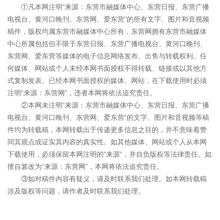
①凡本网注明“来源：东营市融媒体中心、东营日报、东营广播
电视台、黄河口晚刊、东营网、爱东营”的所有文字、图片和音视频
稿件，版权均属东营市融媒体中心所有，东营网拥有东营市融媒体
中心所属包括但不限于东营日报、东营广播电视台、黄河口晚刊、
东营网、爱东营等媒体的电子信息网络发布、出售与转载权利。任
何媒体、网站或个人未经本网书面授权不得转载、链接或以其他方
式复制发表。已经本网书面授权的媒体、网站，在下载使用时必须
注明“来源：东营网”，违者本网将依法追究责任。
②本网未注明“来源：东营市融媒体中心、东营日报、东营广播
电视台、黄河口晚刊、东营网、爱东营”的文字、图片和音视频等稿
件均为转载稿，本网转载出于传递更多信息之目的，并不意味着赞
同其观点或证实其内容的真实性。如其他媒体、网站或个人从本网
下载使用，必须保留本网注明的“来源”，并自负版权等法律责任。如
擅自篡改为“来源：东营网”，本网将依法追究责任。
③如对稿件内容有疑义，请及时联系我们处理。如本网转载稿
涉及版权等问题，请作者及时联系我们处理。