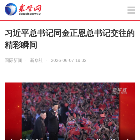
习近平总书记同金正恩总书记交往的
精彩瞬间
国际新闻
·
新华社
·
2026-06-07 19:32