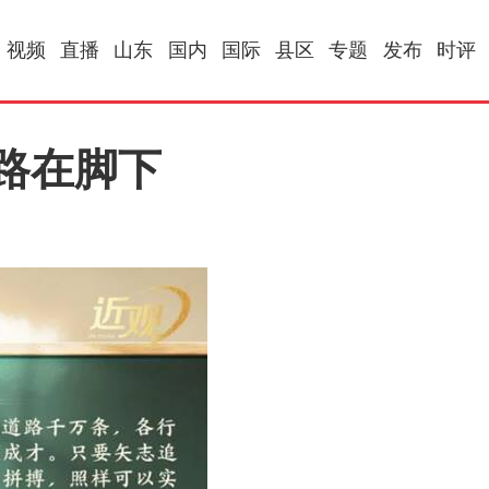
视频
直播
山东
国内
国际
县区
专题
发布
时评
 路在脚下