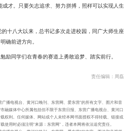
能成才。只要矢志追求、努力拼搏，照样可以实现人生
党的十八大以来，总书记多次走进校园，同广大师生座
、明确前进方向。
记勉励同学们在青春的赛道上勇敢追梦、踏实前行。
责任编辑：周磊
营广播电视台、黄河口晚刊、东营网、爱东营”的所有文字、图片和音
营市融媒体中心所属包括但不限于东营日报、东营广播电视台、黄河口
转载权利。任何媒体、网站或个人未经本网书面授权不得转载、链接或
载使用时必须注明“来源：东营网”，违者本网将依法追究责任。