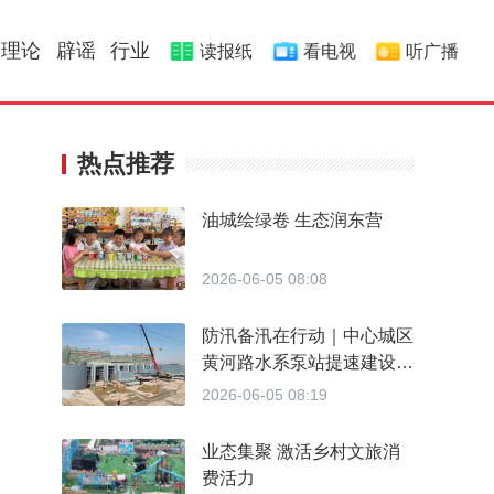
理论
辟谣
行业
读报纸
看电视
听广播
热点推荐
油城绘绿卷 生态润东营
2026-06-05 08:08
防汛备汛在行动｜中心城区
黄河路水系泵站提速建设
提升城区防洪排涝能力
2026-06-05 08:19
业态集聚 激活乡村文旅消
费活力