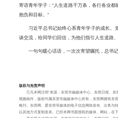
寄语青年学子：“人生道路千万条，各行各业都
抱负和目标。”
习近平总书记始终心系青年学子的成长。
谈交流，给同学们回信，为他们指引人生道路
一句句暖心话语，一次次寄望嘱托，总书
版权与免责声明
①凡本网注明“来源：东营市融媒体中心、东营日报、东
视频稿件，版权均属东营市融媒体中心所有，东营网拥有东
晚刊、东营网、爱东营等媒体的电子信息网络发布、出售与
以其他方式复制发表。已经本网书面授权的媒体、网站，在下