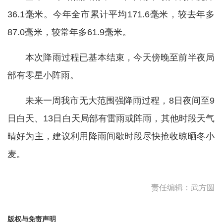
36.1
毫米
。今年全市累计平均171.6
毫米
，较去年多
87.0
毫米
，较常年多61.9
毫米
。
本次降雨过程已基本结束，今天傍晚至前半夜局
部有零星小阵雨。
未来一周我市无大范围强降雨过程，8日夜间至9
日白天、13日白天局部有雷雨或阵雨，其他时段天气
晴好为主，建议利用降雨间歇时段尽快抢收晾晒冬小
麦。
责任编辑：武方圆
版权与免责声明