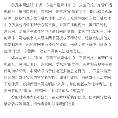
①凡本网注明“来源：东营市融媒体中心、东营日报、东营广播
电视台、黄河口晚刊、东营网、爱东营”的所有文字、图片和音视频
稿件，版权均属东营市融媒体中心所有，东营网拥有东营市融媒体
中心所属包括但不限于东营日报、东营广播电视台、黄河口晚刊、
东营网、爱东营等媒体的电子信息网络发布、出售与转载权利。任
何媒体、网站或个人未经本网书面授权不得转载、链接或以其他方
式复制发表。已经本网书面授权的媒体、网站，在下载使用时必须
注明“来源：东营网”，违者本网将依法追究责任。
②本网未注明“来源：东营市融媒体中心、东营日报、东营广播
电视台、黄河口晚刊、东营网、爱东营”的文字、图片和音视频等稿
件均为转载稿，本网转载出于传递更多信息之目的，并不意味着赞
同其观点或证实其内容的真实性。如其他媒体、网站或个人从本网
下载使用，必须保留本网注明的“来源”，并自负版权等法律责任。如
擅自篡改为“来源：东营网”，本网将依法追究责任。
③如对稿件内容有疑义，请及时联系我们处理。如本网转载稿
涉及版权等问题，请作者及时联系我们处理。