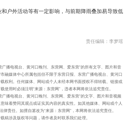
业和户外活动等有一定影响，与前期降雨叠加易导致低
责任编辑：李梦瑶
营广播电视台、黄河口晚刊、东营网、爱东营”的所有文字、图片和音
营市融媒体中心所属包括但不限于东营日报、东营广播电视台、黄河口
转载权利。任何媒体、网站或个人未经本网书面授权不得转载、链接或
载使用时必须注明“来源：东营网”，违者本网将依法追究责任。
营广播电视台、黄河口晚刊、东营网、爱东营”的文字、图片和音视频
不意味着赞同其观点或证实其内容的真实性。如其他媒体、网站或个人
法律责任。如擅自篡改为“来源：东营网”，本网将依法追究责任。
转载稿涉及版权等问题，请作者及时联系我们处理。