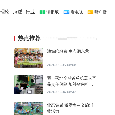
理论
辟谣
行业
读报纸
看电视
听广播
热点推荐
油城绘绿卷 生态润东营
2026-06-05 08:08
我市落地全省首单机器人产
品责任保险 填补省内机器
人商用运营专属保险服务的
2026-06-04 08:42
空白
业态集聚 激活乡村文旅消
费活力