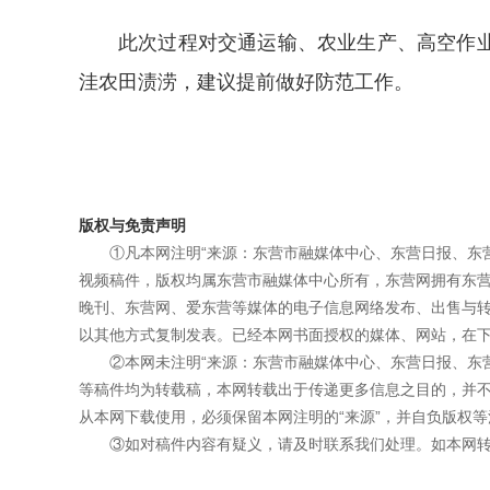
此次过程对交通运输、农业生产、高空作
洼农田渍涝，建议提前做好防范工作。
版权与免责声明
①凡本网注明“来源：东营市融媒体中心、东营日报、东
视频稿件，版权均属东营市融媒体中心所有，东营网拥有东
晚刊、东营网、爱东营等媒体的电子信息网络发布、出售与
以其他方式复制发表。已经本网书面授权的媒体、网站，在下
②本网未注明“来源：东营市融媒体中心、东营日报、东
等稿件均为转载稿，本网转载出于传递更多信息之目的，并
从本网下载使用，必须保留本网注明的“来源”，并自负版权等
③如对稿件内容有疑义，请及时联系我们处理。如本网