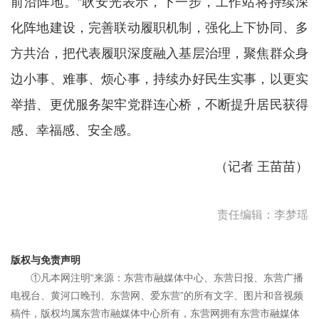
前沿阵地。”耿安光表示，下一步，工作站将持续深
化阵地建设，完善联动履职机制，强化上下协同、多
方共治，把代表履职深度融入基层治理，聚焦群众身
边小事、难事、烦心事，持续办好民生实事，以更实
举措、更优服务架牢党群连心桥，不断提升居民获得
感、幸福感、安全感。
（记者 王苗苗）
责任编辑：李梦瑶
版权与免责声明
①凡本网注明“来源：东营市融媒体中心、东营日报、东营广播
电视台、黄河口晚刊、东营网、爱东营”的所有文字、图片和音视频
稿件，版权均属东营市融媒体中心所有，东营网拥有东营市融媒体