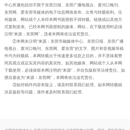
中心所属包括但不限于东营日报、东营广播电视台、黄河口晚刊、
东营网、爱东营等媒体的电子信息网络发布、出售与转载权利。任
何媒体、网站或个人未经本网书面授权不得转载、链接或以其他方
式复制发表。已经本网书面授权的媒体、网站，在下载使用时必须
注明“来源：东营网”，违者本网将依法追究责任。
②本网未注明“来源：东营市融媒体中心、东营日报、东营广播
电视台、黄河口晚刊、东营网、爱东营”的文字、图片和音视频等稿
件均为转载稿，本网转载出于传递更多信息之目的，并不意味着赞
同其观点或证实其内容的真实性。如其他媒体、网站或个人从本网
下载使用，必须保留本网注明的“来源”，并自负版权等法律责任。如
擅自篡改为“来源：东营网”，本网将依法追究责任。
③如对稿件内容有疑义，请及时联系我们处理。如本网转载稿
涉及版权等问题，请作者及时联系我们处理。