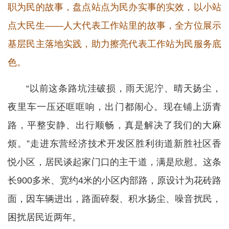
职为民的故事，盘点站点为民办实事的实效，以小站
点大民生——人大代表工作站里的故事，全方位展示
基层民主落地实践，助力擦亮代表工作站为民服务底
色。
“以前这条路坑洼破损，雨天泥泞、晴天扬尘，
夜里车一压还哐哐响，出门都闹心。现在铺上沥青
路，平整安静、出行顺畅，真是解决了我们的大麻
烦。”走进东营经济技术开发区胜利街道新胜社区香
悦小区，居民谈起家门口的主干道，满是欣慰。这条
长900多米、宽约4米的小区内部路，原设计为花砖路
面，因车辆进出，路面碎裂、积水扬尘、噪音扰民，
困扰居民近两年。