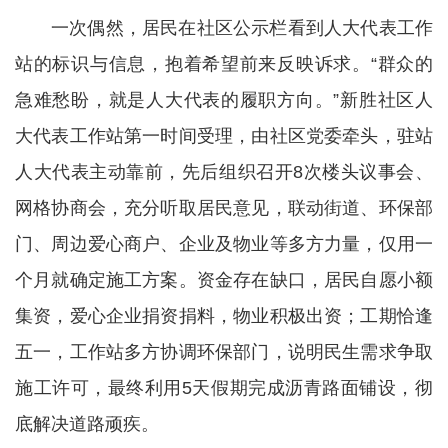
一次偶然，居民在社区公示栏看到人大代表工作
站的标识与信息，抱着希望前来反映诉求。“群众的
急难愁盼，就是人大代表的履职方向。”新胜社区人
大代表工作站第一时间受理，由社区党委牵头，驻站
人大代表主动靠前，先后组织召开8次楼头议事会、
网格协商会，充分听取居民意见，联动街道、环保部
门、周边爱心商户、企业及物业等多方力量，仅用一
个月就确定施工方案。资金存在缺口，居民自愿小额
集资，爱心企业捐资捐料，物业积极出资；工期恰逢
五一，工作站多方协调环保部门，说明民生需求争取
施工许可，最终利用5天假期完成沥青路面铺设，彻
底解决道路顽疾。