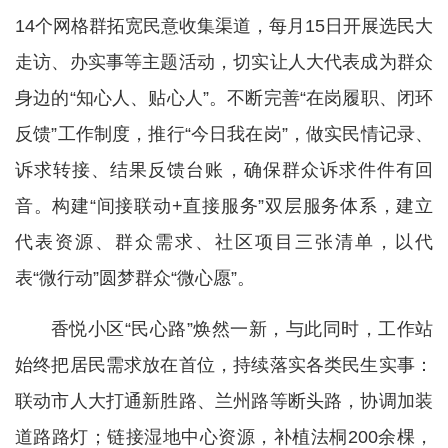
14个网格群拓宽民意收集渠道，每月15日开展选民大
走访、办实事等主题活动，切实让人大代表成为群众
身边的“知心人、贴心人”。不断完善“在岗履职、闭环
反馈”工作制度，推行“今日我在岗”，做实民情记录、
诉求转接、结果反馈台账，确保群众诉求件件有回
音。构建“间接联动+直接服务”双层服务体系，建立
代表资源、群众需求、社区项目三张清单，以代
表“微行动”圆梦群众“微心愿”。
香悦小区“民心路”焕然一新，与此同时，工作站
始终把居民需求放在首位，持续落实各类民生实事：
联动市人大打通新胜路、兰州路等断头路，协调加装
道路路灯；链接湿地中心资源，补植法桐200余棵，