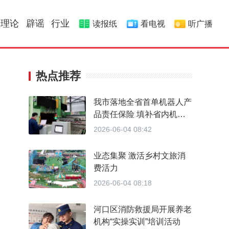
理论
辟谣
行业
读报纸
看电视
听广播
热点推荐
我市落地全省首单机器人产
品责任保险 填补省内机器
人商用运营专属保险服务的
2026-06-04 08:42
空白
业态集聚 激活乡村文旅消
费活力
2026-06-04 08:18
河口区消防救援局开展养老
机构“实操实训”培训活动