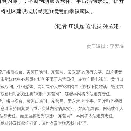
引领为抓手，不断创新服务载体、丰富活动形式、提升
，将社区建设成居民更加满意的幸福家园。
（记者 庄洪鑫 通讯员 孙孟建）
责任编辑：李梦瑶
营广播电视台、黄河口晚刊、东营网、爱东营”的所有文字、图片和音
营市融媒体中心所属包括但不限于东营日报、东营广播电视台、黄河口
转载权利。任何媒体、网站或个人未经本网书面授权不得转载、链接或
载使用时必须注明“来源：东营网”，违者本网将依法追究责任。
营广播电视台、黄河口晚刊、东营网、爱东营”的文字、图片和音视频
不意味着赞同其观点或证实其内容的真实性。如其他媒体、网站或个人
法律责任。如擅自篡改为“来源：东营网”，本网将依法追究责任。
转载稿涉及版权等问题，请作者及时联系我们处理。