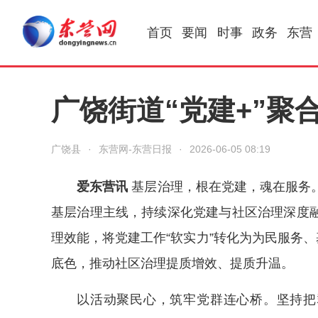
首页
要闻
时事
政务
东营
广饶街道“党建+”聚
广饶县
·
东营网-东营日报
·
2026-06-05 08:19
爱东营讯
基层治理，根在党建，魂在服务
基层治理主线，持续深化党建与社区治理深度
理效能，将党建工作“软实力”转化为为民服务、
底色，推动社区治理提质增效、提质升温。
以活动聚民心，筑牢党群连心桥。坚持把