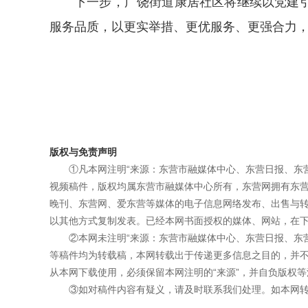
下一步，广饶街道康居社区将继续以党建
服务品质，以更实举措、更优服务、更强合力
版权与免责声明
①凡本网注明“来源：东营市融媒体中心、东营日报、东
视频稿件，版权均属东营市融媒体中心所有，东营网拥有东
晚刊、东营网、爱东营等媒体的电子信息网络发布、出售与
以其他方式复制发表。已经本网书面授权的媒体、网站，在下
②本网未注明“来源：东营市融媒体中心、东营日报、东
等稿件均为转载稿，本网转载出于传递更多信息之目的，并
从本网下载使用，必须保留本网注明的“来源”，并自负版权等
③如对稿件内容有疑义，请及时联系我们处理。如本网