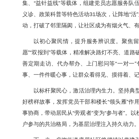
集、“益针益线”等载体，组建党员志愿服务队
义诊、政策科普等特色活动31场次，让阵地“活
动，打破了邻里隔阂，让社区成为有烟火气、
以初心聚民情，提升服务辨识度。聚焦留
愿”“双报到”等载体，精准解决路灯不亮、道
善定期走访、代办帮办、上门慰问等“一对一”
事、一件件暖心事，让群众看得见、摸得着、
以标杆聚民心，激活治理内生力。坚持典
好榜样故事，发挥党员干部和楼长“领头雁”作
事协商，带动居民从“旁观者”变为“参与者”。
户参与的共治格局，为基层治理注入持久动力