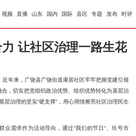
视频
直播
山东
国内
国际
县区
专题
发布
时评
合力 让社区治理一路生花
。近年来，广饶县广饶街道康居社区牢牢把握党建引领
融合，切实把党组织政治优势、组织优势转化为基层治
基层治理的坚实“硬支撑”，用心用情擦亮社区治理民生
群众需求作为活动导向，通过“我们的节日”、玖号市