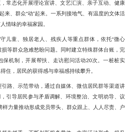
伍，常态化开展理论宣讲、文艺汇演、亲子互动、健康
”起来、群众“动”起来。一系列接地气、有温度的文体活
有人情味的幸福家园。
守儿童、独居老人、残疾人等重点群体，依托“微心
路破损等群众急难愁盼问题。同时建立特殊群体台账，完
包保机制，开展帮扶、走访慰问活动20次。一桩桩实
记得住，居民的获得感与幸福感持续攀升。
型引路、示范带动，通过自媒体、微信居民群等渠道讲
用，引导居民参与矛盾调解、环境整治、文明劝导、议
以榜样力量推动形成党员带头、群众跟上、人人尽责、户
。