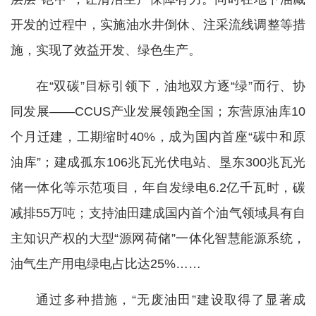
开发的过程中，实施油水井倒休、注采流线调整等措
施，实现了效益开发、绿色生产。
在“双碳”目标引领下，油地双方逐“绿”而行、协
同发展——CCUS产业发展领跑全国；东营原油库10
个月迁建，工期缩时40%，成为国内首座“碳中和原
油库”；建成孤东106兆瓦光伏电站、垦东300兆瓦光
储一体化等示范项目，年自发绿电6.2亿千瓦时，碳
减排55万吨；支持油田建成国内首个油气领域具有自
主知识产权的大型“源网荷储”一体化智慧能源系统，
油气生产用电绿电占比达25%……
通过多种措施，“无废油田”建设取得了显著成