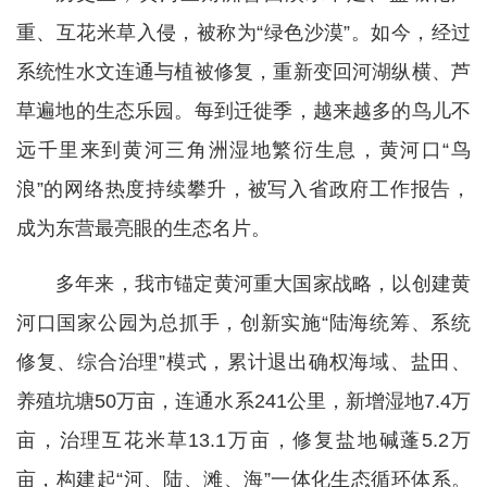
重、互花米草入侵，被称为“绿色沙漠”。如今，经过
系统性水文连通与植被修复，重新变回河湖纵横、芦
草遍地的生态乐园。每到迁徙季，越来越多的鸟儿不
远千里来到黄河三角洲湿地繁衍生息，黄河口“鸟
浪”的网络热度持续攀升，被写入省政府工作报告，
成为东营最亮眼的生态名片。
多年来，我市锚定黄河重大国家战略，以创建黄
河口国家公园为总抓手，创新实施“陆海统筹、系统
修复、综合治理”模式，累计退出确权海域、盐田、
养殖坑塘50万亩，连通水系241公里，新增湿地7.4万
亩，治理互花米草13.1万亩，修复盐地碱蓬5.2万
亩，构建起“河、陆、滩、海”一体化生态循环体系。