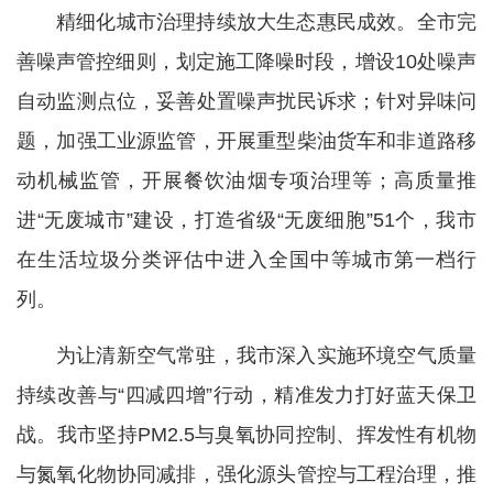
精细化城市治理持续放大生态惠民成效。全市完
善噪声管控细则，划定施工降噪时段，增设10处噪声
自动监测点位，妥善处置噪声扰民诉求；针对异味问
题，加强工业源监管，开展重型柴油货车和非道路移
动机械监管，开展餐饮油烟专项治理等；高质量推
进“无废城市”建设，打造省级“无废细胞”51个，我市
在生活垃圾分类评估中进入全国中等城市第一档行
列。
为让清新空气常驻，我市深入实施环境空气质量
持续改善与“四减四增”行动，精准发力打好蓝天保卫
战。我市坚持PM2.5与臭氧协同控制、挥发性有机物
与氮氧化物协同减排，强化源头管控与工程治理，推