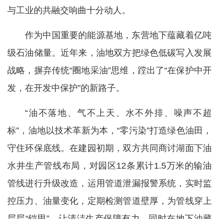
与工业的共融交响曲十分动人。
作为中国重要的能源基地，东营地下蕴藏着亿吨
级石油储量。近年来，油地双方把绿色低碳写入发展
战略，摒弃传统“圈地采油”思维，蹚出了“在保护中开
发，在开发中保护”的新路子。
“油不落地、气不上天、水不外排、噪声不超
标”，油地以技术革新为本，“零污染”打造绿色油田，
守住环保底线。在建园初期，双方共同商讨湖面下油
水井生产管线布局，对园区12条累计1.5万米的输油
管线进行升级改造，运用管道泄漏报警系统，实时监
控压力、油量变化，定期检测管道壁厚，为管线穿上
层层“铠甲”，让清洁生产保障有力。同时在地下油藏