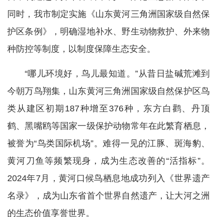
同时，我市制定实施《山东黄河三角洲国家级自然保
护区条例》，明确湿地补水、野生动物救护、外来物
种防控等制度，以制度保障生态安全。
“哪儿环境好，鸟儿最知道。”从昔日盐碱荒滩到
今朝万鸟翔集，山东黄河三角洲国家级自然保护区鸟
类从建区初期187种增至376种，东方白鹳、丹顶
鹤、黑嘴鸥等国家一级保护动物常年在此繁育栖息，
被誉为“鸟类国际机场”。
难得一见的江豚、斑海豹、
黄河刀鱼等频繁现身，成为生态改善的“活指标”。
2024年7月，黄河口候鸟栖息地成功列入《世界遗产
名录》，成为山东省首个世界自然遗产，让大河之洲
的生态价值享誉世界。