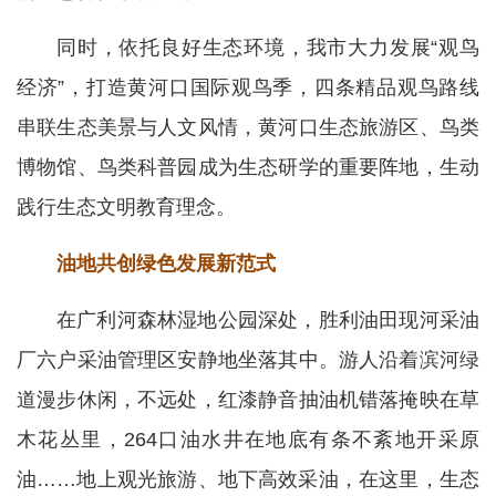
同时，依托良好生态环境，我市大力发展“观鸟
经济”，打造黄河口国际观鸟季，四条精品观鸟路线
串联生态美景与人文风情，黄河口生态旅游区、鸟类
博物馆、鸟类科普园成为生态研学的重要阵地，生动
践行生态文明教育理念。
油地共创绿色发展新范式
在广利河森林湿地公园深处，胜利油田现河采油
厂六户采油管理区安静地坐落其中。游人沿着滨河绿
道漫步休闲，不远处，红漆静音抽油机错落掩映在草
木花丛里，264口油水井在地底有条不紊地开采原
油……地上观光旅游、地下高效采油，在这里，生态