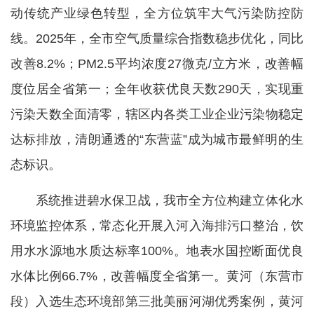
动传统产业绿色转型，全方位筑牢大气污染防控防
线。2025年，全市空气质量综合指数稳步优化，同比
改善8.2%；PM2.5平均浓度27微克/立方米，改善幅
度位居全省第一；全年收获优良天数290天，实现重
污染天数全面清零，辖区内各类工业企业污染物稳定
达标排放，清朗通透的“东营蓝”成为城市最鲜明的生
态标识。
系统推进碧水保卫战，我市全方位构建立体化水
环境监控体系，常态化开展入河入海排污口整治，饮
用水水源地水质达标率100%。地表水国控断面优良
水体比例66.7%，改善幅度全省第一。黄河（东营市
段）入选生态环境部第三批美丽河湖优秀案例，黄河