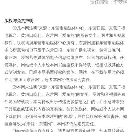
责任编辑：李梦瑶
版权与免责声明
①凡本网注明“来源：东营市融媒体中心、东营日报、东营广播
电视台、黄河口晚刊、东营网、爱东营”的所有文字、图片和音视频
稿件，版权均属东营市融媒体中心所有，东营网拥有东营市融媒体
中心所属包括但不限于东营日报、东营广播电视台、黄河口晚刊、
东营网、爱东营等媒体的电子信息网络发布、出售与转载权利。任
何媒体、网站或个人未经本网书面授权不得转载、链接或以其他方
式复制发表。已经本网书面授权的媒体、网站，在下载使用时必须
注明“来源：东营网”，违者本网将依法追究责任。
②本网未注明“来源：东营市融媒体中心、东营日报、东营广播
电视台、黄河口晚刊、东营网、爱东营”的文字、图片和音视频等稿
件均为转载稿，本网转载出于传递更多信息之目的，并不意味着赞
同其观点或证实其内容的真实性。如其他媒体、网站或个人从本网
下载使用，必须保留本网注明的“来源”，并自负版权等法律责任。如
擅自篡改为“来源：东营网”，本网将依法追究责任。
③如对稿件内容有疑义，请及时联系我们处理。如本网转载稿