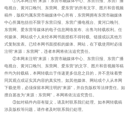
①凡本网注明“来源：东营市融媒体中心、东营日报、东营广播
电视台、黄河口晚刊、东营网、爱东营”的所有文字、图片和音视频
稿件，版权均属东营市融媒体中心所有，东营网拥有东营市融媒体
中心所属包括但不限于东营日报、东营广播电视台、黄河口晚刊、
东营网、爱东营等媒体的电子信息网络发布、出售与转载权利。任
何媒体、网站或个人未经本网书面授权不得转载、链接或以其他方
式复制发表。已经本网书面授权的媒体、网站，在下载使用时必须
注明“来源：东营网”，违者本网将依法追究责任。
②本网未注明“来源：东营市融媒体中心、东营日报、东营广播
电视台、黄河口晚刊、东营网、爱东营”的文字、图片和音视频等稿
件均为转载稿，本网转载出于传递更多信息之目的，并不意味着赞
同其观点或证实其内容的真实性。如其他媒体、网站或个人从本网
下载使用，必须保留本网注明的“来源”，并自负版权等法律责任。如
擅自篡改为“来源：东营网”，本网将依法追究责任。
③如对稿件内容有疑义，请及时联系我们处理。如本网转载稿
涉及版权等问题，请作者及时联系我们处理。