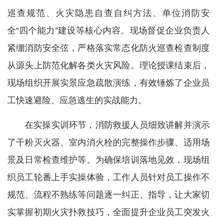
巡查规范、火灾隐患自查自纠方法、单位消防安
全“四个能力”建设等核心内容。现场督促企业负责人
紧绷消防安全弦，严格落实常态化防火巡查检查制度
从源头上防范化解各类火灾风险。理论授课结束后，
现场组织开展实景应急疏散演练，有效锤炼了企业员
工快速避险、应急逃生的实战能力。
在实操实训环节，消防救援人员细致讲解并演示
了干粉灭火器、室内消火栓的完整操作步骤、适用场
景及日常检查维护等。为确保培训落地见效，现场组
织员工轮番上手实操体验，工作人员针对员工操作不
规范、流程不熟练等问题逐一纠正、指导，让大家切
实掌握初期火灾扑救技巧，全面提升企业员工突发火