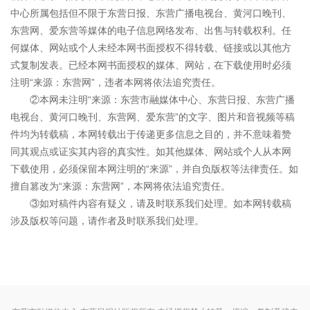
中心所属包括但不限于东营日报、东营广播电视台、黄河口晚刊、
东营网、爱东营等媒体的电子信息网络发布、出售与转载权利。任
何媒体、网站或个人未经本网书面授权不得转载、链接或以其他方
式复制发表。已经本网书面授权的媒体、网站，在下载使用时必须
注明“来源：东营网”，违者本网将依法追究责任。
②本网未注明“来源：东营市融媒体中心、东营日报、东营广播
电视台、黄河口晚刊、东营网、爱东营”的文字、图片和音视频等稿
件均为转载稿，本网转载出于传递更多信息之目的，并不意味着赞
同其观点或证实其内容的真实性。如其他媒体、网站或个人从本网
下载使用，必须保留本网注明的“来源”，并自负版权等法律责任。如
擅自篡改为“来源：东营网”，本网将依法追究责任。
③如对稿件内容有疑义，请及时联系我们处理。如本网转载稿
涉及版权等问题，请作者及时联系我们处理。