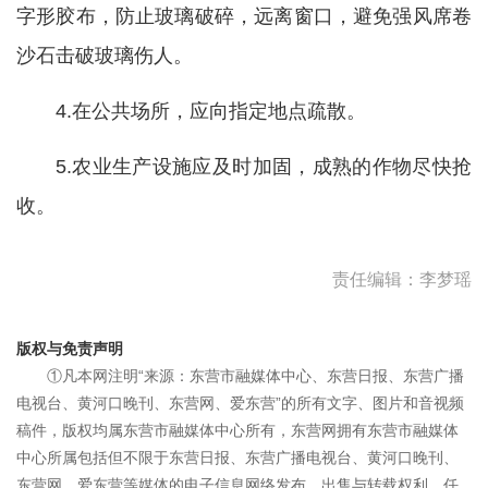
字形胶布，防止玻璃破碎，远离窗口，避免强风席卷
沙石击破玻璃伤人。
4.在公共场所，应向指定地点疏散。
5.农业生产设施应及时加固，成熟的作物尽快抢
收。
责任编辑：李梦瑶
版权与免责声明
①凡本网注明“来源：东营市融媒体中心、东营日报、东营广播
电视台、黄河口晚刊、东营网、爱东营”的所有文字、图片和音视频
稿件，版权均属东营市融媒体中心所有，东营网拥有东营市融媒体
中心所属包括但不限于东营日报、东营广播电视台、黄河口晚刊、
东营网、爱东营等媒体的电子信息网络发布、出售与转载权利。任