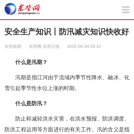
安全生产知识丨防汛减灾知识快收好
东营新闻
·
东营网-东营日报
·
2026-06-04 08:42
什么是汛期？
汛期是指江河由于流域内季节性降水、融冰、化
雪引起季节性水位上涨的时期。
什么是防汛？
防止和减轻洪水灾害，在洪水预报、防洪调度、
防洪工程运用等方面进行的有关工作。汛的含义是指