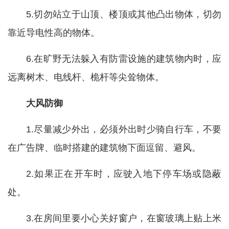
5.切勿站立于山顶、楼顶或其他凸出物体，切勿
靠近导电性高的物体。
6.在旷野无法躲入有防雷设施的建筑物内时，应
远离树木、电线杆、桅杆等尖耸物体。
大风防御
1.尽量减少外出，必须外出时少骑自行车，不要
在广告牌、临时搭建的建筑物下面逗留、避风。
2.如果正在开车时，应驶入地下停车场或隐蔽
处。
3.在房间里要小心关好窗户，在窗玻璃上贴上米