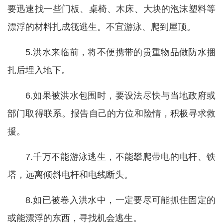
要迅速找一些门板、桌椅、木床、大块的泡沫塑料等
漂浮的材料扎成筏逃生。不宜游泳、爬到屋顶。
5.洪水来临前，将不便携带的贵重物品做防水捆
扎后埋入地下。
6.如果被洪水包围时，要设法尽快与当地政府或
部门取得联系。报告自己的方位和险情，积极寻求救
援。
7.千万不能游泳逃生，不能攀爬带电的电杆、铁
塔，远离倾斜电杆和电线断头。
8.如已被卷入洪水中，一定要尽可能抓住固定的
或能漂浮的东西，寻找机会逃生。