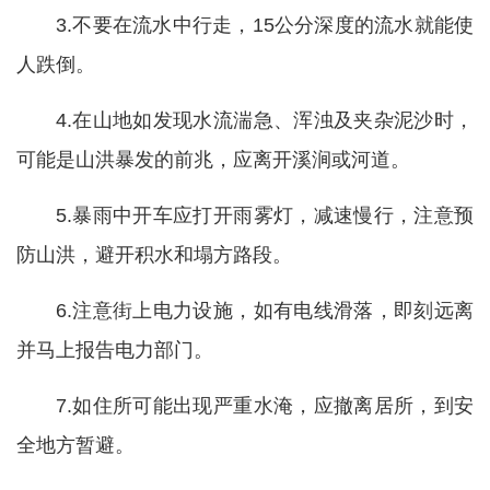
3.不要在流水中行走，15公分深度的流水就能使
人跌倒。
4.在山地如发现水流湍急、浑浊及夹杂泥沙时，
可能是山洪暴发的前兆，应离开溪涧或河道。
5.暴雨中开车应打开雨雾灯，减速慢行，注意预
防山洪，避开积水和塌方路段。
6.注意街上电力设施，如有电线滑落，即刻远离
并马上报告电力部门。
7.如住所可能出现严重水淹，应撤离居所，到安
全地方暂避。