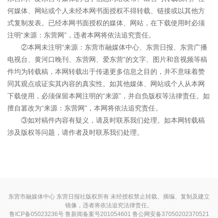
何媒体、网站或个人未经本网书面授权不得转载、链接或以其他方
式复制发表。已经本网书面授权的媒体、网站，在下载使用时必须
注明“来源：东营网”，违者本网将依法追究责任。
②本网未注明“来源：东营市融媒体中心、东营日报、东营广播
电视台、黄河口晚刊、东营网、爱东营”的文字、图片和音视频等稿
件均为转载稿，本网转载出于传递更多信息之目的，并不意味着赞
同其观点或证实其内容的真实性。如其他媒体、网站或个人从本网
下载使用，必须保留本网注明的“来源”，并自负版权等法律责任。如
擅自篡改为“来源：东营网”，本网将依法追究责任。
③如对稿件内容有疑义，请及时联系我们处理。如本网转载稿
涉及版权等问题，请作者及时联系我们处理。
东营市融媒体中心 东营日报社版权所有 未经授权禁止转载、摘编、复制及建立
镜像，违者将依法追究法律责任。
鲁ICP备05023236号
鲁新闻备案号201054601 鲁公网安备37050202370521