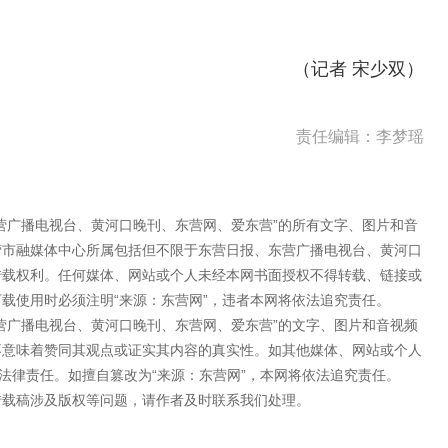
（记者 宋少双）
责任编辑：李梦瑶
营广播电视台、黄河口晚刊、东营网、爱东营”的所有文字、图片和音
营市融媒体中心所属包括但不限于东营日报、东营广播电视台、黄河口
转载权利。任何媒体、网站或个人未经本网书面授权不得转载、链接或
载使用时必须注明“来源：东营网”，违者本网将依法追究责任。
营广播电视台、黄河口晚刊、东营网、爱东营”的文字、图片和音视频
不意味着赞同其观点或证实其内容的真实性。如其他媒体、网站或个人
法律责任。如擅自篡改为“来源：东营网”，本网将依法追究责任。
转载稿涉及版权等问题，请作者及时联系我们处理。