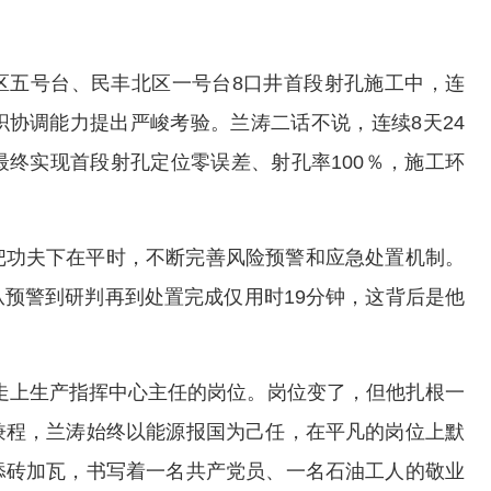
区五号台、民丰北区一号台8口井首段射孔施工中，连
协调能力提出严峻考验。兰涛二话不说，连续8天24
终实现首段射孔定位零误差、射孔率100％，施工环
把功夫下在平时，不断完善风险预警和应急处置机制。
预警到研判再到处置完成仅用时19分钟，这背后是他
涛走上生产指挥中心主任的岗位。岗位变了，但他扎根一
兼程，兰涛始终以能源报国为己任，在平凡的岗位上默
添砖加瓦，书写着一名共产党员、一名石油工人的敬业