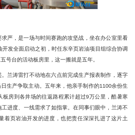
要求严，是一场与时间赛跑的攻坚战，坐在办公室里看
岩油开发全面启动之初，时任东辛页岩油项目组综合协调
区五号台的活动板房里，这一搬就是五年。
起。兰涛雷打不动地在六点前完成生产报表制作，逐字
日生产争取主动。五年来，他亲手制作的1100余份生
从板房到各井场的往返路程累计超过9万公里，酷暑寒
施工进度、一线需求了如指掌。在同事们眼中，兰涛不
量着页岩油开发的进度，也把责任深深扎进了这片土