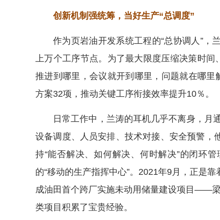
创新机制强统筹，当好生产“总调度”
作为页岩油开发系统工程的“总协调人”，
上万个工序节点。为了最大限度压缩决策时间、
推进到哪里，会议就开到哪里，问题就在哪里解
方案32项，推动关键工序衔接效率提升10％。
日常工作中，兰涛的耳机几乎不离身，月通
设备调度、人员安排、技术对接、安全预警，
持“能否解决、如何解决、何时解决”的闭环
的“移动的生产指挥中心”。2021年9月，正
成油田首个跨厂实施未动用储量建设项目——梁家
类项目积累了宝贵经验。