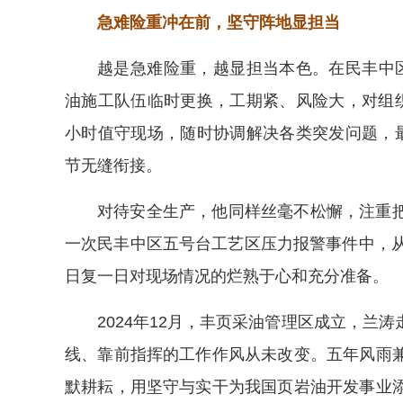
急难险重冲在前，坚守阵地显担当
越是急难险重，越显担当本色。在民丰中
油施工队伍临时更换，工期紧、风险大，对组织
小时值守现场，随时协调解决各类突发问题，最
节无缝衔接。
对待安全生产，他同样丝毫不松懈，注重
一次民丰中区五号台工艺区压力报警事件中，从
日复一日对现场情况的烂熟于心和充分准备。
2024年12月，丰页采油管理区成立，兰
线、靠前指挥的工作作风从未改变。五年风雨
默耕耘，用坚守与实干为我国页岩油开发事业