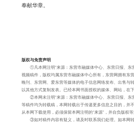
奉献华章。
版权与免责声明
①凡本网注明“来源：东营市融媒体中心、东营日报、东
视频稿件，版权均属东营市融媒体中心所有，东营网拥有东
晚刊、东营网、爱东营等媒体的电子信息网络发布、出售与
以其他方式复制发表。已经本网书面授权的媒体、网站，在下
②本网未注明“来源：东营市融媒体中心、东营日报、东
等稿件均为转载稿，本网转载出于传递更多信息之目的，并
从本网下载使用，必须保留本网注明的“来源”，并自负版权等
③如对稿件内容有疑义，请及时联系我们处理。如本网