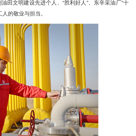
油田文明建设先进个人、“胜利好人”、东辛采油厂“十
工人的敬业与担当。