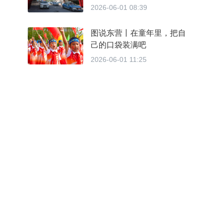
送考公益大行动东营站温情
2026-06-01 08:39
启幕
图说东营丨在童年里，把自
己的口袋装满吧
2026-06-01 11:25