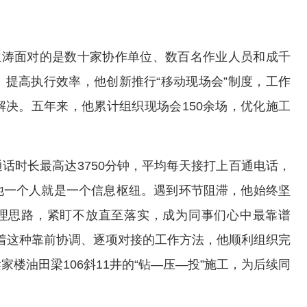
兰涛面对的是数十家协作单位、数百名作业人员和成千
提高执行效率，他创新推行“移动现场会”制度，工作
决。五年来，他累计组织现场会150余场，优化施工
话时长最高达3750分钟，平均每天接打上百通电话，
他一个人就是一个信息枢纽。遇到环节阻滞，他始终坚
管理思路，紧盯不放直至落实，成为同事们心中最靠谱
是靠着这种靠前协调、逐项对接的工作方法，他顺利组织完
楼油田梁106斜11井的“钻—压—投”施工，为后续同