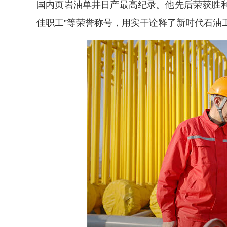
国内页岩油单井日产最高纪录。他先后荣获胜利
佳职工”等荣誉称号，用实干诠释了新时代石油