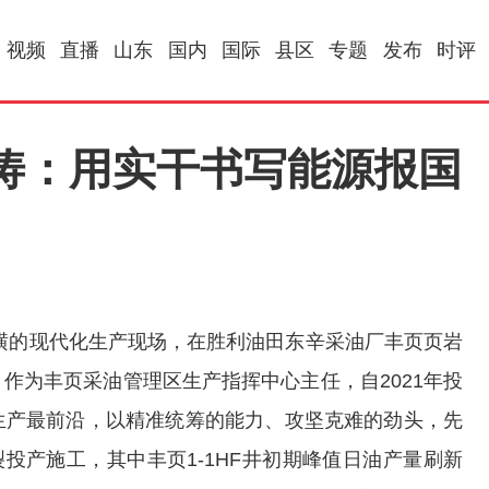
视频
直播
山东
国内
国际
县区
专题
发布
时评
涛：用实干书写能源报国
横的现代化生产现场，在胜利油田东辛采油厂丰页页岩
作为丰页采油管理区生产指挥中心主任，自2021年投
生产最前沿，以精准统筹的能力、攻坚克难的劲头，先
压裂投产施工，其中丰页1-1HF井初期峰值日油产量刷新