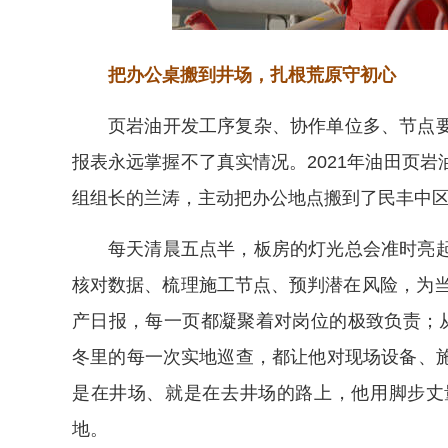
把办公桌搬到井场，扎根荒原守初心
页岩油开发工序复杂、协作单位多、节点
报表永远掌握不了真实情况。2021年油田页
组组长的兰涛，主动把办公地点搬到了民丰中
每天清晨五点半，板房的灯光总会准时亮
核对数据、梳理施工节点、预判潜在风险，为当
产日报，每一页都凝聚着对岗位的极致负责；
冬里的每一次实地巡查，都让他对现场设备、
是在井场、就是在去井场的路上，他用脚步丈
地。