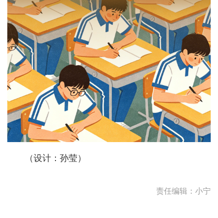
（设计：孙莹）
责任编辑：小宁