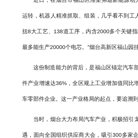
近日，在烟台市福山区潍柴弗迪新能源动
运转，机器人精准抓取、组装，几乎看不到工人
括8大工艺、138道工序，内含2000多个关
最多能生产20000个电芯。”烟台高新区福山
这份制造能力的背后，是福山区锚定汽车部
件产业增速达36%，全区规上工业增加值同比增长
车零部件企业。这一产业格局的起点，要追溯到2
当时，烟台大力布局汽车产业，积极招引
遇，面向全国组织供应商大会，吸引300多家