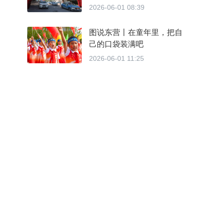
送考公益大行动东营站温情
2026-06-01 08:39
启幕
图说东营丨在童年里，把自
己的口袋装满吧
2026-06-01 11:25