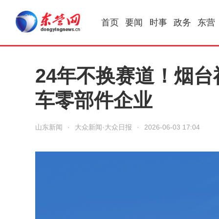
首页
要闻
时事
政务
东营
24年不换赛道！烟台
车零部件企业
山东新闻
·
大众新闻·大众日报
·
2026-06-03 17:04