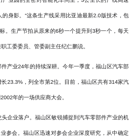
力产业园的全密封智能化车间里，3公里长的产线高速
的身影。“这条生产线采用比亚迪最新2.0版技术，包
键指标。生产节拍从原来的6秒一个提升到3秒一个，每天
园挂职工委委员、管委副主任纪仁鹏说。
件产业24年的持续深耕。今年一季度，福山区汽车部
23.3%，列全市第2位。目前，福山区共有314家汽
002年的一场供应商大会。
龙头企业落户。福山区敏锐捕捉到汽车零部件产业的机
企业参会。福山区迅速对参会企业深度研究，从中确定