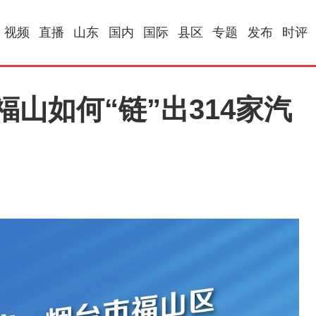
视频
直播
山东
国内
国际
县区
专题
发布
时评
福山如何“链”出314家汽