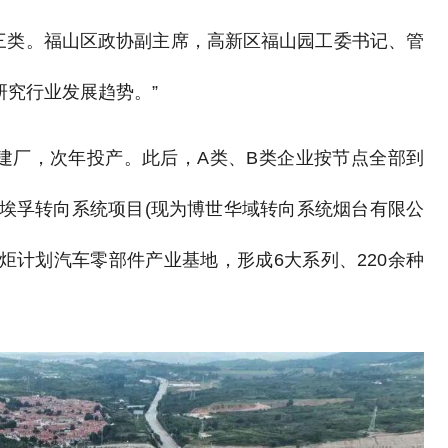
C三类。福山区政协副主席，高新区福山园工委书记、管
研究行业发展趋势。”
户建厂，次年投产。此后，A类、B类企业按节点全部到
埃孚转向系统项目(现为博世华域转向系统烟台有限公
炬计划汽车零部件产业基地，形成6大系列、220余种