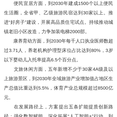
便民宜居方面，到2030年建成1500个以上便民
生活圈，全省甲、乙级旅游民宿达到30家以上。推
进“好房子”建设，开展高品质住宅试点。持续推动城
镇老旧小区改造，力争加装电梯2000部。
康养育幼方面，到2030年每千人口执业医师数超
过3.71人，养老机构护理型床位占比达到80%，3岁
以下婴幼儿入托率提高6.5个百分点。
文旅休闲方面，五年新增不少于30家4A级及以
上旅游景区，到2030年全域旅游产业增加值占地区生
产总值比重达到5.5%，体育产业总规模超过8500亿
元。
在发展路径上，方案提出五条扩能提质创新路
径：强化数智赋能，深化拓展“人工智能+”行动，到