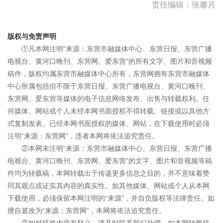
责任编辑：张馨月
版权与免责声明
①凡本网注明“来源：东营市融媒体中心、东营日报、东营广播
电视台、黄河口晚刊、东营网、爱东营”的所有文字、图片和音视频
稿件，版权均属东营市融媒体中心所有，东营网拥有东营市融媒体
中心所属包括但不限于东营日报、东营广播电视台、黄河口晚刊、
东营网、爱东营等媒体的电子信息网络发布、出售与转载权利。任
何媒体、网站或个人未经本网书面授权不得转载、链接或以其他方
式复制发表。已经本网书面授权的媒体、网站，在下载使用时必须
注明“来源：东营网”，违者本网将依法追究责任。
②本网未注明“来源：东营市融媒体中心、东营日报、东营广播
电视台、黄河口晚刊、东营网、爱东营”的文字、图片和音视频等稿
件均为转载稿，本网转载出于传递更多信息之目的，并不意味着赞
同其观点或证实其内容的真实性。如其他媒体、网站或个人从本网
下载使用，必须保留本网注明的“来源”，并自负版权等法律责任。如
擅自篡改为“来源：东营网”，本网将依法追究责任。