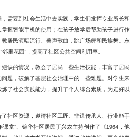
。
程，需要到社会生活中去实践，学生们发挥专业所长和
人掌握智能手机的使用；在孩子放学后帮助孩子进行作
；教居民演唱流行、美声歌曲，跳广场舞和民族舞。东
“邻里花园”，提高了社区公共空间利用率。
才短缺的情况，教会了居民一些生活技能，丰富了居民
的问题，破解了基层社会治理中的一些难题。对学生来
锻炼了社会实践能力，提升了个人综合素质，为走好以
合了社区资源，邀请社区工匠、非遗传承人、行业能手
年课堂”。锦华社区居民丁兴农主持创作了《1964，他