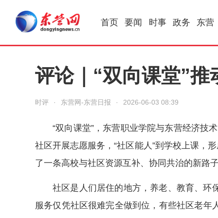
首页
要闻
时事
政务
东营
评论｜“双向课堂”
时评
·
东营网-东营日报
·
2026-06-03 08:39
“双向课堂”，东营职业学院与东营经济技术
社区开展志愿服务，“社区能人”到学校上课，形
了一条高校与社区资源互补、协同共治的新路
社区是人们居住的地方，养老、教育、环
服务仅凭社区很难完全做到位，有些社区老年