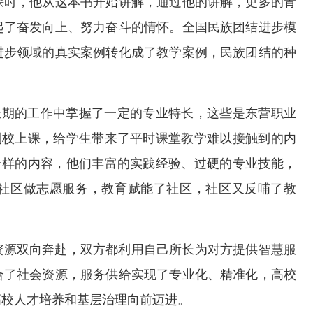
课时，他从这本书开始讲解，通过他的讲解，更多的青
起了奋发向上、努力奋斗的情怀。全国民族团结进步模
进步领域的真实案例转化成了教学案例，民族团结的种
长期的工作中掌握了一定的专业特长，这些是东营职业
到校上课，给学生带来了平时课堂教学难以接触到的内
一样的内容，他们丰富的实践经验、过硬的专业技能，
社区做志愿服务，教育赋能了社区，社区又反哺了教
资源双向奔赴，双方都利用自己所长为对方提供智慧服
合了社会资源，服务供给实现了专业化、精准化，高校
高校人才培养和基层治理向前迈进。