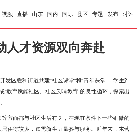
视频
直播
山东
国内
国际
县区
专题
发布
时评
推动人才资源双向奔赴
开发区胜利街道共建“社区课堂”和“青年课堂”，学生到
成“教育赋能社区、社区反哺教育”的良性循环，探索出
子。
保等方面都与社区生活有关，在现有条件下一些细微的
人居住得较多，迄需新生力量参与服务。近年来，东营