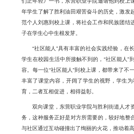
们正年轻》一书，东营职业学院邀请他到校上
年学生了解了胜利油田艰苦奋斗的历史，激发
范个人刘惠到校上课，将社会工作和民族团结
子在学生心中生根发芽。
“社区能人”具有丰富的社会实践经验，在
学生在校园生活中所接触不到的，“社区能人”
容。每一位“社区能人”到校上课，都带来了不
丰富了课堂内容，开阔了学生的视野，学生为
育，二者互相促进，相得益彰。
双向课堂，东营职业学院与胜利街道人才
务，这种服务正好是对方所需要的，较好地整
与社区通过互动碰撞出了绚丽的火花，推动着