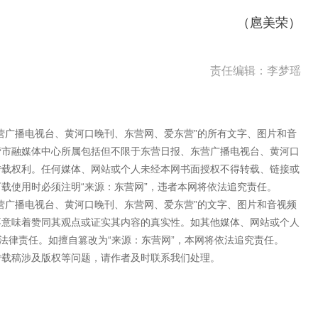
（扈美荣）
责任编辑：李梦瑶
营广播电视台、黄河口晚刊、东营网、爱东营”的所有文字、图片和音
营市融媒体中心所属包括但不限于东营日报、东营广播电视台、黄河口
转载权利。任何媒体、网站或个人未经本网书面授权不得转载、链接或
载使用时必须注明“来源：东营网”，违者本网将依法追究责任。
营广播电视台、黄河口晚刊、东营网、爱东营”的文字、图片和音视频
不意味着赞同其观点或证实其内容的真实性。如其他媒体、网站或个人
法律责任。如擅自篡改为“来源：东营网”，本网将依法追究责任。
转载稿涉及版权等问题，请作者及时联系我们处理。