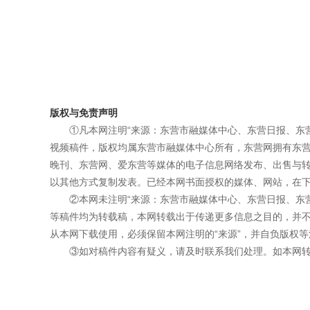
版权与免责声明
①凡本网注明“来源：东营市融媒体中心、东营日报、东
视频稿件，版权均属东营市融媒体中心所有，东营网拥有东
晚刊、东营网、爱东营等媒体的电子信息网络发布、出售与
以其他方式复制发表。已经本网书面授权的媒体、网站，在下
②本网未注明“来源：东营市融媒体中心、东营日报、东
等稿件均为转载稿，本网转载出于传递更多信息之目的，并
从本网下载使用，必须保留本网注明的“来源”，并自负版权等
③如对稿件内容有疑义，请及时联系我们处理。如本网