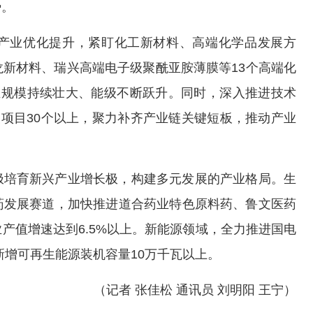
势。
产业优化提升，紧盯化工新材料、高端化学品发展方
新材料、瑞兴高端电子级聚酰亚胺薄膜等13个高端化
业规模持续壮大、能级不断跃升。同时，深入推进技术
改项目30个以上，聚力补齐产业链关键短板，推动产业
极培育新兴产业增长极，构建多元发展的产业格局。生
药发展赛道，加快推进道合药业特色原料药、鲁文医药
产值增速达到6.5%以上。新能源领域，全力推进国电
内新增可再生能源装机容量10万千瓦以上。
（记者 张佳松 通讯员 刘明阳 王宁）