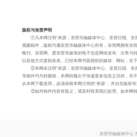
版权与免责声明
①凡本网注明“来源：东营市融媒体中心、东营日报、东
视频稿件，版权均属东营市融媒体中心所有，东营网拥有东
晚刊、东营网、爱东营等媒体的电子信息网络发布、出售与
以其他方式复制发表。已经本网书面授权的媒体、网站，在下
②本网未注明“来源：东营市融媒体中心、东营日报、东
等稿件均为转载稿，本网转载出于传递更多信息之目的，并
从本网下载使用，必须保留本网注明的“来源”，并自负版权等
③如对稿件内容有疑义，请及时联系我们处理。如本网
东营市融媒体中心 