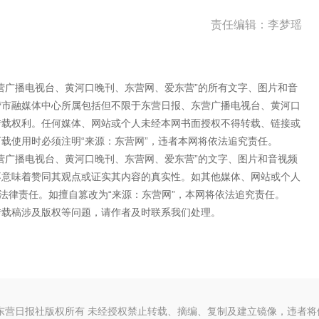
责任编辑：李梦瑶
营广播电视台、黄河口晚刊、东营网、爱东营”的所有文字、图片和音
营市融媒体中心所属包括但不限于东营日报、东营广播电视台、黄河口
转载权利。任何媒体、网站或个人未经本网书面授权不得转载、链接或
载使用时必须注明“来源：东营网”，违者本网将依法追究责任。
营广播电视台、黄河口晚刊、东营网、爱东营”的文字、图片和音视频
不意味着赞同其观点或证实其内容的真实性。如其他媒体、网站或个人
法律责任。如擅自篡改为“来源：东营网”，本网将依法追究责任。
转载稿涉及版权等问题，请作者及时联系我们处理。
东营日报社版权所有 未经授权禁止转载、摘编、复制及建立镜像，违者