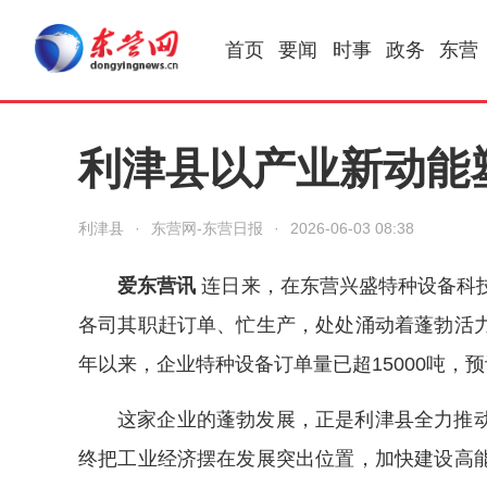
首页
要闻
时事
政务
东营
利津县以产业新动能
利津县
·
东营网-东营日报
·
2026-06-03 08:38
爱东营讯
连日来，在东营兴盛特种设备科
各司其职赶订单、忙生产，处处涌动着蓬勃活
年以来，企业特种设备订单量已超15000吨，预
这家企业的蓬勃发展，正是利津县全力推
终把工业经济摆在发展突出位置，加快建设高