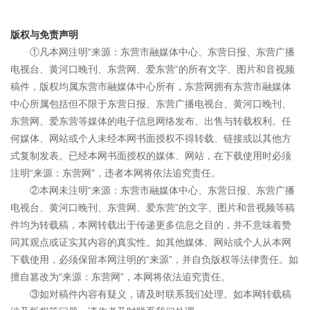
版权与免责声明
①凡本网注明“来源：东营市融媒体中心、东营日报、东营广播
电视台、黄河口晚刊、东营网、爱东营”的所有文字、图片和音视频
稿件，版权均属东营市融媒体中心所有，东营网拥有东营市融媒体
中心所属包括但不限于东营日报、东营广播电视台、黄河口晚刊、
东营网、爱东营等媒体的电子信息网络发布、出售与转载权利。任
何媒体、网站或个人未经本网书面授权不得转载、链接或以其他方
式复制发表。已经本网书面授权的媒体、网站，在下载使用时必须
注明“来源：东营网”，违者本网将依法追究责任。
②本网未注明“来源：东营市融媒体中心、东营日报、东营广播
电视台、黄河口晚刊、东营网、爱东营”的文字、图片和音视频等稿
件均为转载稿，本网转载出于传递更多信息之目的，并不意味着赞
同其观点或证实其内容的真实性。如其他媒体、网站或个人从本网
下载使用，必须保留本网注明的“来源”，并自负版权等法律责任。如
擅自篡改为“来源：东营网”，本网将依法追究责任。
③如对稿件内容有疑义，请及时联系我们处理。如本网转载稿