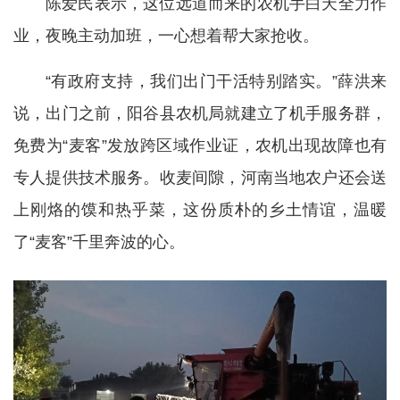
陈爱民表示，这位远道而来的农机手白天全力作
业，夜晚主动加班，一心想着帮大家抢收。
“有政府支持，我们出门干活特别踏实。”薛洪来
说，出门之前，阳谷县农机局就建立了机手服务群，
免费为“麦客”发放跨区域作业证，农机出现故障也有
专人提供技术服务。收麦间隙，河南当地农户还会送
上刚烙的馍和热乎菜，这份质朴的乡土情谊，温暖
了“麦客”千里奔波的心。