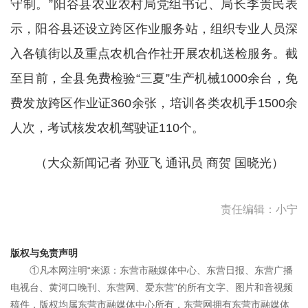
守制。”阳谷县农业农村局党组书记、局长李贵民表
示，阳谷县还设立跨区作业服务站，组织专业人员深
入各镇街以及重点农机合作社开展农机送检服务。截
至目前，全县免费检验“三夏”生产机械1000余台，免
费发放跨区作业证360余张，培训各类农机手1500余
人次，考试核发农机驾驶证110个。
（大众新闻记者 孙亚飞 通讯员 商贺 国晓光）
责任编辑：小宁
版权与免责声明
①凡本网注明“来源：东营市融媒体中心、东营日报、东营广播
电视台、黄河口晚刊、东营网、爱东营”的所有文字、图片和音视频
稿件，版权均属东营市融媒体中心所有，东营网拥有东营市融媒体