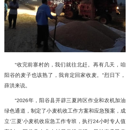
“收完前寨村的，我们就往北赶。再有几天，咱
阳谷的麦子也该熟了，我肯定回家收麦。”烈日下，
薛洪来说。
“2026年，阳谷县开辟三夏跨区作业和农机加油
绿色通道，制定了小麦机收工作方案和应急预案，成
立‘三夏’小麦机收应急工作专班，执行24小时专人值