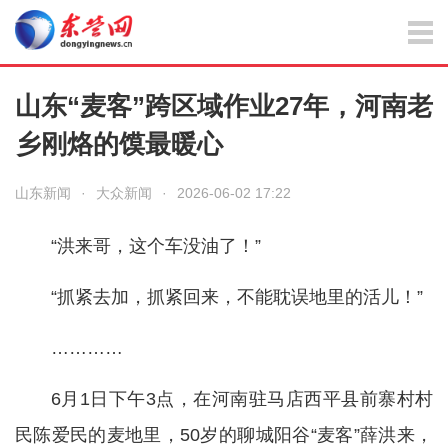
山东“麦客”跨区域作业27年，河南老
乡刚烙的馍最暖心
山东新闻
·
大众新闻
·
2026-06-02 17:22
“洪来哥，这个车没油了！”
“抓紧去加，抓紧回来，不能耽误地里的活儿！”
…………
6月1日下午3点，在河南驻马店西平县前寨村村
民陈爱民的麦地里，50岁的聊城阳谷“麦客”薛洪来，