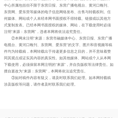
中心所属包括但不限于东营日报、东营广播电视台、黄河口晚刊、
东营网、爱东营等媒体的电子信息网络发布、出售与转载权利。任
何媒体、网站或个人未经本网书面授权不得转载、链接或以其他方
式复制发表。已经本网书面授权的媒体、网站，在下载使用时必须
注明“来源：东营网”，违者本网将依法追究责任。
②本网未注明“来源：东营市融媒体中心、东营日报、东营广播
电视台、黄河口晚刊、东营网、爱东营”的文字、图片和音视频等稿
件均为转载稿，本网转载出于传递更多信息之目的，并不意味着赞
同其观点或证实其内容的真实性。如其他媒体、网站或个人从本网
下载使用，必须保留本网注明的“来源”，并自负版权等法律责任。如
擅自篡改为“来源：东营网”，本网将依法追究责任。
③如对稿件内容有疑义，请及时联系我们处理。如本网转载稿
涉及版权等问题，请作者及时联系我们处理。