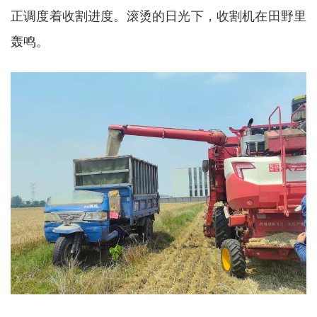
正调度着收割进度。滚烫的日光下，收割机在田野里
轰鸣。