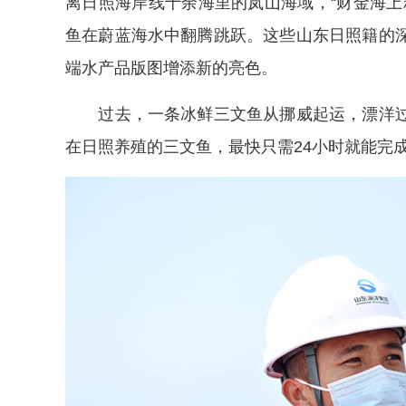
离日照海岸线十余海里的岚山海域，“财金海上
鱼在蔚蓝海水中翻腾跳跃。这些山东日照籍的
端水产品版图增添新的亮色。
过去，一条冰鲜三文鱼从挪威起运，漂洋过
在日照养殖的三文鱼，最快只需24小时就能完成