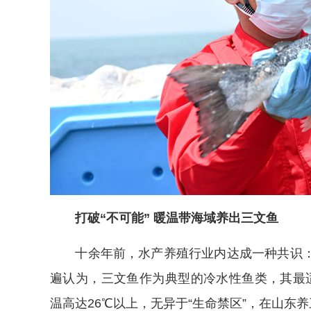
打破“不可能” 暖温带海域养出三文鱼
十余年前，水产养殖行业内达成一种共识：
遍认为，三文鱼作为典型的冷水性鱼类，其最适
温高达26℃以上，无异于“生命禁区”，在山东养