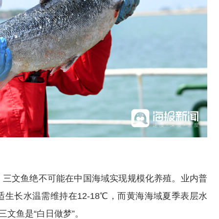
三文鱼绝不可能在中国海域实现规模化养殖。业内普
生长水温需维持在12-18℃，而黄海海域夏季表层水
三文鱼是“白日做梦”。