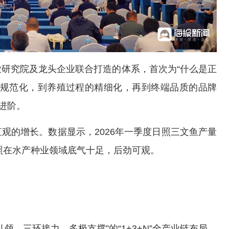
究院及龙头企业联合打造的体系，首次为“什么是正
的规范化，到养殖过程的精细化，再到终端品质的品牌
进阶。
的增长。数据显示，2026年一季度日照三文鱼产量
日照在水产种业领域底气十足，后劲可观。
。
三环接力、多极支撑”的“1+3+N”全产业链布局。