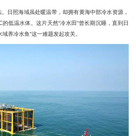
。日照海域虽处暖温带，却拥有黄海中部冷水资源，
℃的低温水体。这片天然“冷水田”曾长期沉睡，直到日
水域养冷水鱼”这一难题发起攻关。