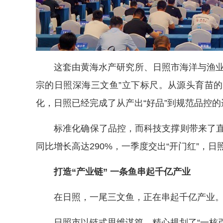
这套由黄海水产研究所、日照市海洋与渔业研
宗的日照深海三文鱼”立下标尺。从源头育苗
化，日照已经完成了从产出“好品”到规范品控的
标准化确保了品控，而科技支撑则带来了直观
同比增长高达290%，一季度交出“开门红”，
打造“产业链” 一条鱼串起千亿产业
在日照，一尾三文鱼，正在串起千亿产业
日照市以链式思维谋篇，精心规划了“一核引领、