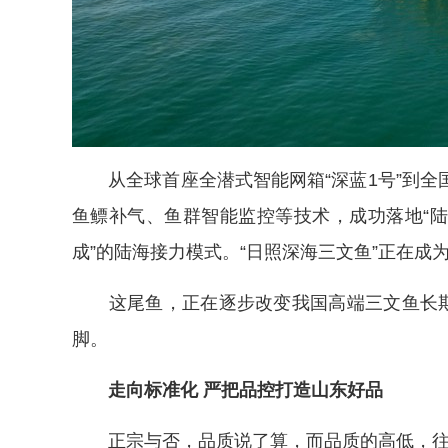
从全球首座全潜式智能网箱“深蓝1号”到全
鱼鳔补气、鱼群智能监控等技术，成功落地“
成”的陆海接力模式。“日照深海三文鱼”正在成
这尾鱼，正在逐步改变我国高端三文鱼长期依
脚。
走向标准化 严把品控打造山东好品
正宗与否，品质说了算，而品质的高低，往