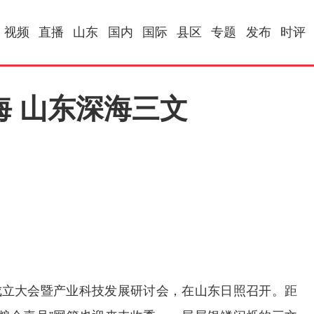
视频
直播
山东
国内
国际
县区
专题
发布
时评
深海 山东深海三文
立大会暨产业科技发展研讨会，在山东日照召开。距