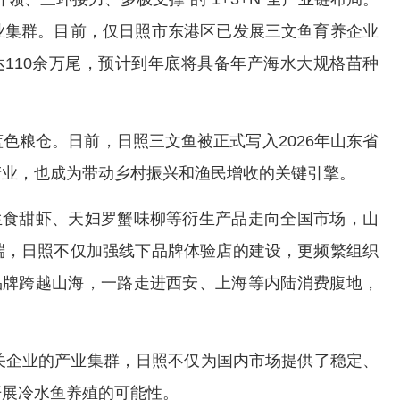
业集群。目前，仅日照市东港区已发展三文鱼育养企业
达110余万尾，预计到年底将具备年产海水大规格苗种
粮仓。日前，日照三文鱼被正式写入2026年山东省
产业，也成为带动乡村振兴和渔民增收的关键引擎。
食甜虾、天妇罗蟹味柳等衍生产品走向全国市场，山
端，日照不仅加强线下品牌体验店的建设，更频繁组织
品牌跨越山海，一路走进西安、上海等内陆消费腹地，
企业的产业集群，日照不仅为国内市场提供了稳定、
开展冷水鱼养殖的可能性。