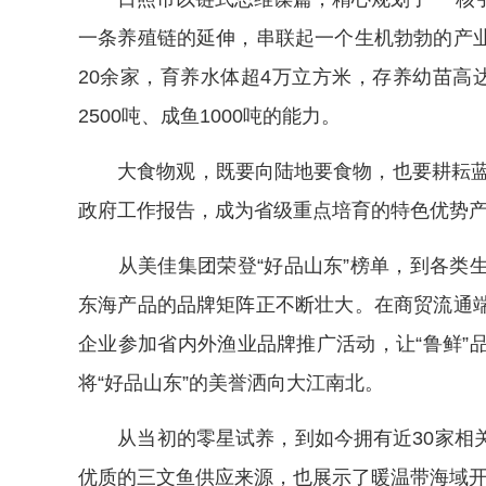
一条养殖链的延伸，串联起一个生机勃勃的产
20余家，育养水体超4万立方米，存养幼苗高
2500吨、成鱼1000吨的能力。
大食物观，既要向陆地要食物，也要耕耘蓝色
政府工作报告，成为省级重点培育的特色优势
从美佳集团荣登“好品山东”榜单，到各类生
东海产品的品牌矩阵正不断壮大。在商贸流通
企业参加省内外渔业品牌推广活动，让“鲁鲜”
将“好品山东”的美誉洒向大江南北。
从当初的零星试养，到如今拥有近30家相关
优质的三文鱼供应来源，也展示了暖温带海域