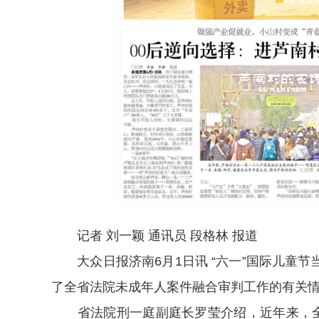
记者 刘一颖 通讯员 段格林 报道
大众日报济南6月1日讯 “六一”国际儿童节
了全省法院未成年人案件融合审判工作的有关
省法院刑一庭副庭长罗莹介绍，近年来，全省