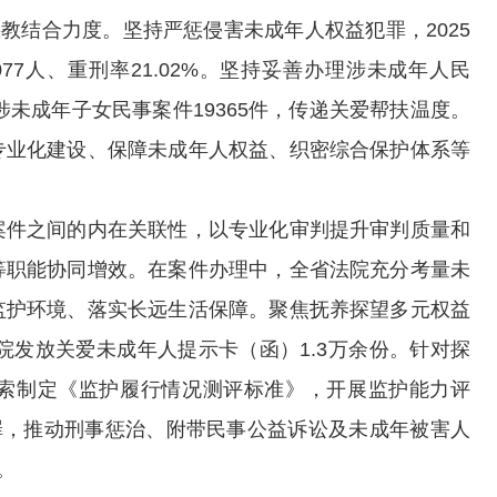
教结合力度。坚持严惩侵害未成年人权益犯罪，2025
7人、重刑率21.02%。坚持妥善办理涉未成年人民
涉未成年子女民事案件19365件，传递关爱帮扶温度。
专业化建设、保障未成年人权益、织密综合保护体系等
件之间的内在关联性，以专业化审判提升审判质量和
等职能协同增效。在案件办理中，全省法院充分考量未
监护环境、落实长远生活保障。聚焦抚养探望多元权益
院发放关爱未成年人提示卡（函）1.3万余份。针对探
索制定《监护履行情况测评标准》，开展监护能力评
罪，推动刑事惩治、附带民事公益诉讼及未成年被害人
。