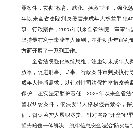
罪案件，贯彻“教育、感化、挽救”方针，强化惩
年以来全省法院判决侵害未成年人权益罪犯407
事、行政案件，2025年以来全省法院一审审结
坚持最有利于未成年人原则，在推动少年审判
方面开展了一系列工作。
全省法院强化系统思维，注重涉未成年人案
效率，促进刑事、民事、行政案件审判及执行
成年人情感需求，以针对性司法保护举措改善
保护，压实法定监护责任，2025年以来全省法
望权纠纷案件，依法发出人格权侵害禁令，探
估，督促监护人履职尽责。针对网络“开盒”犯
损失赔偿一体解决，筑牢信息安全法治“防火墙”