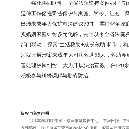
强化协同联动，全省法院坚持案件办理与促
延伸工作促推司法保护与家庭、学校、社会、网
出涉未成年人保护司法建议73件。柔性化解家
实婚姻家庭纠纷多元化解，去年以来全省法院发
部门联动，探索“生活救助+成长救助”机制，构
法院开展涉案未成年人司法救助66人，救助金
善处理校园纠纷，大力开展法治宣教，在120余
积极参与纠纷调解与欺凌防治。
版权与免责声明
①凡本网注明“来源：东营市融媒体中心、东营日报、东
视频稿件，版权均属东营市融媒体中心所有，东营网拥有东