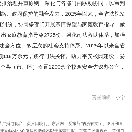
推治理并重原则，深化与各部门的联动协同，以审判
络、政府保护的融合发力，2025年以来，全省法院发
庭纠纷，协同多部门开展亲情探望与家庭教育指导，做
出家庭教育指导令2725份。强化司法救助体系，加强
建全方位、多层次的社会支持体系。2025年以来全省
额118万余元，践行司法关怀。助力平安校园建设，妥
个县（市、区）设置1200余个校园安全先议办公室，
责任编辑：小宁
营广播电视台、黄河口晚刊、东营网、爱东营”的所有文字、图片和音
营市融媒体中心所属包括但不限于东营日报、东营广播电视台、黄河口