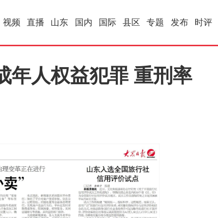
视频
直播
山东
国内
国际
县区
专题
发布
时评
成年人权益犯罪 重刑率