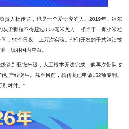
负责人杨传龙，也是一个爱研究的人。2019年，歌尔
灰尘颗粒不得超过0.02毫米见方，相当于一颗小米粒
间，90个日夜，上万次实验。他们开发的干式清洁技
标准，填补国内空白。
米级跳到亚微米级，人工根本无法完成。他再次带队攻
自动产线诞生。截至目前，杨传龙已申请152项专利。
万别对付。”