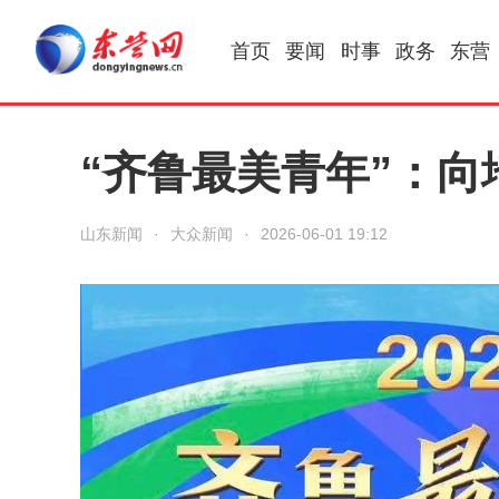
首页
要闻
时事
政务
东营
“齐鲁最美青年”：
山东新闻
·
大众新闻
·
2026-06-01 19:12