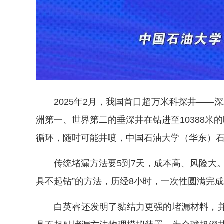
2025年2月，我国首口超万米科探井——
洲第一、世界第二的垂深井在钻进至10388米
循环，随时可能井喷，中国石油大学（华东）
传统堵漏方法要5到7天，成本高、风险大
具不起钻”的方法，历经8小时，一次性圆满完
白英睿还发明了黏结力更强的堵漏材料，