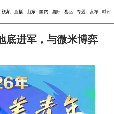
视频
直播
山东
国内
国际
县区
专题
发布
时评
向地底进军，与微米博弈