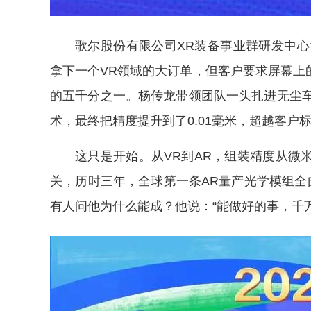
歌尔股份有限公司XR装备事业群研发中心
拿下一个VR领域的大订单，但客户要求屏幕上的
的五千分之一。杨传龙带领团队一头扎进无尘车
术，最终把精度提升到了0.01毫米，超越客户
这只是开始。从VR到AR，组装精度从微
关，历时三年，全球第一条AR量产光学模组全
有人问他为什么能成？他说：“能做好的事，千