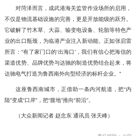
对菏泽而言，成武港海关监管作业场所的启用，
不仅是物流基础设施的完善，更是开放能级的跃升。
它破解了竹木草、大蒜、输变电设备、轮胎等特色产
业的出口瓶颈，为临港产业注入新动能。正如张启雷
所言：“有了家门口的‘出海口’，我们有信心把海信的
渠道优势、品牌优势与达驰的制造优势结合起来，将
达驰电气打造为鲁西南外向型经济的标杆企业。”
这座鲁西南城市，正借助一条内河航道，把“内
陆”变成“口岸”，把“腹地”推向“前沿”。
（大众新闻记者 赵念东 通讯员 张天峰）