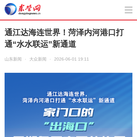
通江达海连世界！菏泽内河港口打
通“水水联运”新通道
山东新闻
·
大众新闻
·
2026-06-01 19:11