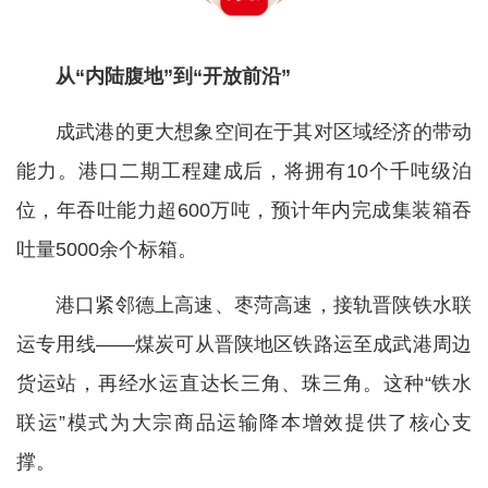
从“内陆腹地”到“开放前沿”
成武港的更大想象空间在于其对区域经济的带动
能力。港口二期工程建成后，将拥有10个千吨级泊
位，年吞吐能力超600万吨，预计年内完成集装箱吞
吐量5000余个标箱。
港口紧邻德上高速、枣菏高速，接轨晋陕铁水联
运专用线——煤炭可从晋陕地区铁路运至成武港周边
货运站，再经水运直达长三角、珠三角。这种“铁水
联运”模式为大宗商品运输降本增效提供了核心支
撑。