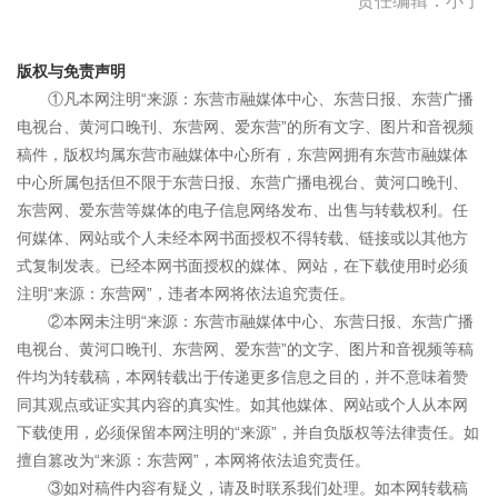
责任编辑：小宁
版权与免责声明
①凡本网注明“来源：东营市融媒体中心、东营日报、东营广播
电视台、黄河口晚刊、东营网、爱东营”的所有文字、图片和音视频
稿件，版权均属东营市融媒体中心所有，东营网拥有东营市融媒体
中心所属包括但不限于东营日报、东营广播电视台、黄河口晚刊、
东营网、爱东营等媒体的电子信息网络发布、出售与转载权利。任
何媒体、网站或个人未经本网书面授权不得转载、链接或以其他方
式复制发表。已经本网书面授权的媒体、网站，在下载使用时必须
注明“来源：东营网”，违者本网将依法追究责任。
②本网未注明“来源：东营市融媒体中心、东营日报、东营广播
电视台、黄河口晚刊、东营网、爱东营”的文字、图片和音视频等稿
件均为转载稿，本网转载出于传递更多信息之目的，并不意味着赞
同其观点或证实其内容的真实性。如其他媒体、网站或个人从本网
下载使用，必须保留本网注明的“来源”，并自负版权等法律责任。如
擅自篡改为“来源：东营网”，本网将依法追究责任。
③如对稿件内容有疑义，请及时联系我们处理。如本网转载稿