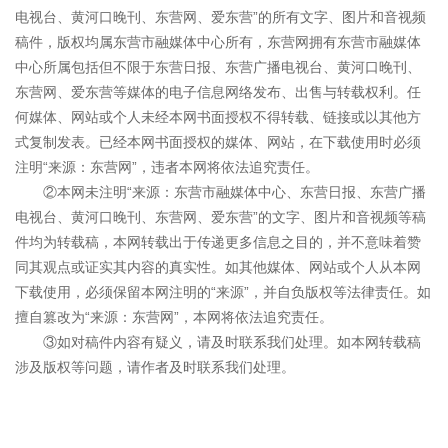
电视台、黄河口晚刊、东营网、爱东营”的所有文字、图片和音视频
稿件，版权均属东营市融媒体中心所有，东营网拥有东营市融媒体
中心所属包括但不限于东营日报、东营广播电视台、黄河口晚刊、
东营网、爱东营等媒体的电子信息网络发布、出售与转载权利。任
何媒体、网站或个人未经本网书面授权不得转载、链接或以其他方
式复制发表。已经本网书面授权的媒体、网站，在下载使用时必须
注明“来源：东营网”，违者本网将依法追究责任。
②本网未注明“来源：东营市融媒体中心、东营日报、东营广播
电视台、黄河口晚刊、东营网、爱东营”的文字、图片和音视频等稿
件均为转载稿，本网转载出于传递更多信息之目的，并不意味着赞
同其观点或证实其内容的真实性。如其他媒体、网站或个人从本网
下载使用，必须保留本网注明的“来源”，并自负版权等法律责任。如
擅自篡改为“来源：东营网”，本网将依法追究责任。
③如对稿件内容有疑义，请及时联系我们处理。如本网转载稿
涉及版权等问题，请作者及时联系我们处理。