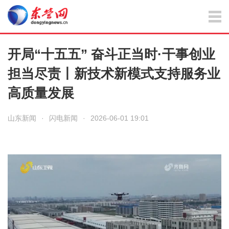
开局“十五五” 奋斗正当时·干事创业
担当尽责丨新技术新模式支持服务业
高质量发展
山东新闻
·
闪电新闻
·
2026-06-01 19:01