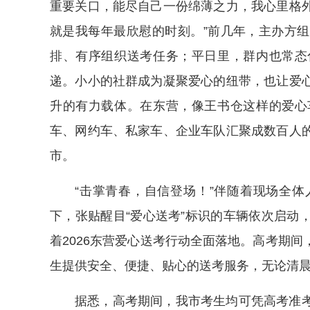
重要关口，能尽自己一份绵薄之力，我心里格
就是我每年最欣慰的时刻。”前几年，主办方
排、有序组织送考任务；平日里，群内也常态
递。小小的社群成为凝聚爱心的纽带，也让爱
升的有力载体。在东营，像王书仓这样的爱心
车、网约车、私家车、企业车队汇聚成数百人
市。
“击掌青春，自信登场！”伴随着现场全
下，张贴醒目“爱心送考”标识的车辆依次启动
着2026东营爱心送考行动全面落地。高考期
生提供安全、便捷、贴心的送考服务，无论清
据悉，高考期间，我市考生均可凭高考准