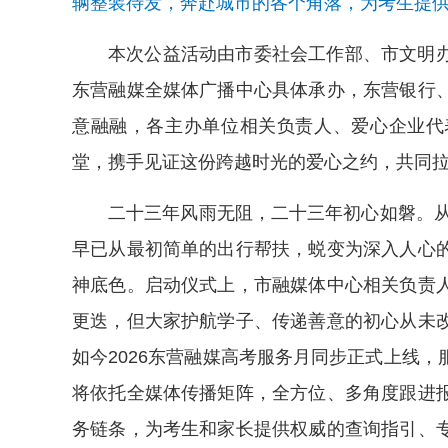
辆整装待发，奔赴城市的各个角落，为考生提供
本次公益活动由市委社会工作部、市文明
东营融媒全媒体广播中心具体承办，东营银行
意融融，各主办单位相关负责人、爱心企业代
堂，携手见证这份跨越时光的爱心之约，共同
二十三年风雨无阻，二十三年初心如磐。从
早已从最初简单的出行帮扶，蜕变为深入人心
神底色。启动仪式上，市融媒体中心相关负责
更迭，但大家护航学子、传递善意的初心从未
如今2026东营融媒高考服务月同步正式上线
将依托全媒体传播矩阵，全方位、多角度跟进
务链条，为考生和家长提供权威的查询指引、