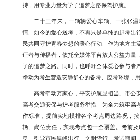
持，用专业力量为学子追梦之路保驾护航。
二十三年来，一辆辆爱心车辆、一张张温
情。如今的爱心送考，不再只是单纯的赶考出
民共同守护青春梦想的暖心行动。作为地方主
证者与传播者，依托全媒体平台放大公益力量
子的追梦之路。同时，也呼吁全体爱心参与者
举动为考生营造安静舒心的备考、应考环境，
高考牵动万家心，平安护航显担当。市公
高考交通安保与护考服务举措。为全力筑牢高
作标准，提前实地摸排各个考点周边路况，按
辆、岗位责任，实现考点包干全覆盖。考前及
息，引导市民错峰出行、文明绕行。考试期间