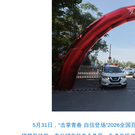
5月31日，“击掌青春 自信登场”202