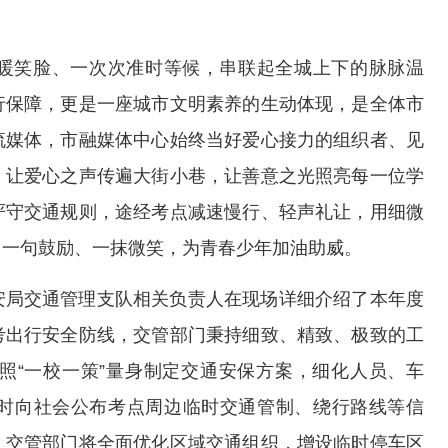
暖笑脸、一次次准时等候，串联起全城上下的脉脉温
行保障，更是一座城市文明素养的生动体现，是全体市
流媒体，市融媒体中心始终当好爱心接力的组织者、见
，让爱心之声传遍大街小巷，让善意之光照亮每一位学
严守交通规则，途经考点减速慢行、轻声礼让，用细微
用一句鼓励、一抹微笑，为青春少年加油助威。
安局交通管理支队相关负责人在现场详细介绍了本年度
考出行安全防线，交管部门秉持细致、精致、极致的工
照“一校一策”量身制定交通安保方案，细化人员、车
时向社会公布考点周边临时交通管制、绕行路线等信
，交管部门将全面优化区域交通组织，增设临时停车区