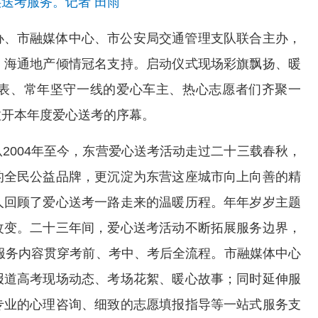
送考服务。记者 田雨
办、市融媒体中心、市公安局交通管理支队联合主办，
、海通地产倾情冠名支持。启动仪式现场彩旗飘扬、暖
表、常年坚守一线的爱心车主、热心志愿者们齐聚一
拉开本年度爱心送考的序幕。
2004年至今，东营爱心送考活动走过二十三载春秋，
的全民公益品牌，更沉淀为东营这座城市向上向善的精
人回顾了爱心送考一路走来的温暖历程。年年岁岁主题
改变。二十三年间，爱心送考活动不断拓展服务边界，
，服务内容贯穿考前、考中、考后全流程。市融媒体中心
报道高考现场动态、考场花絮、暖心故事；同时延伸服
专业的心理咨询、细致的志愿填报指导等一站式服务支