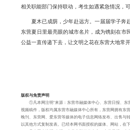
相关职能部门保持联动，考生如遇紧急情况，可拨打
夏木已成荫，少年赴远方。一届届学子奔
东营夏日里最亮眼的城市名片，成为镌刻在市
公益一直传递下去，让文明之花在东营大地常
版权与免责声明
①凡本网注明“来源：东营市融媒体中心、东营日报、东
视频稿件，版权均属东营市融媒体中心所有，东营网拥有东
晚刊、东营网、爱东营等媒体的电子信息网络发布、出售与
以其他方式复制发表。已经本网书面授权的媒体、网站，在下