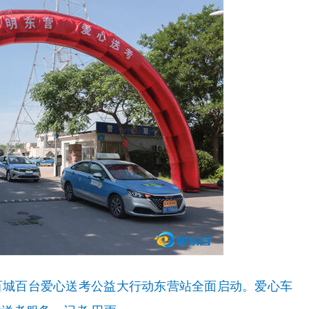
6全国百城百台爱心送考公益大行动东营站全面启动。爱心车