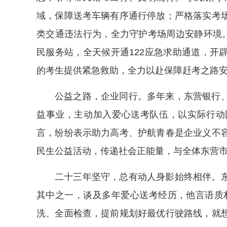
域，保障送考车辆有序通行停放；严格落实考
类交通违法行为，全力守护考场周边安静环境。
民服务站，全天候开通122应急求助通道，开
的考生提供紧急救助，全力以赴保障赶考之路
公益之路，企业同行。多年来，东营银行
益事业，主动加入爱心送考队伍，以实际行动
言，纷纷表示助力高考、护航青春是企业义不
民生公益活动，传递社会正能量，与全体东营
二十三年坚守，总有动人身影始终相伴。
其中之一，谈及多年爱心送考经历，他言语质
洗、全面检查，提前规划好最优行驶路线，就