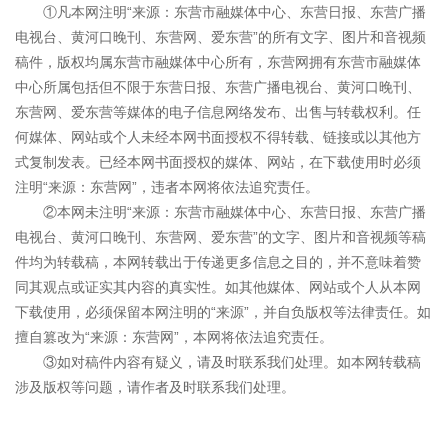
①凡本网注明“来源：东营市融媒体中心、东营日报、东营广播
电视台、黄河口晚刊、东营网、爱东营”的所有文字、图片和音视频
稿件，版权均属东营市融媒体中心所有，东营网拥有东营市融媒体
中心所属包括但不限于东营日报、东营广播电视台、黄河口晚刊、
东营网、爱东营等媒体的电子信息网络发布、出售与转载权利。任
何媒体、网站或个人未经本网书面授权不得转载、链接或以其他方
式复制发表。已经本网书面授权的媒体、网站，在下载使用时必须
注明“来源：东营网”，违者本网将依法追究责任。
②本网未注明“来源：东营市融媒体中心、东营日报、东营广播
电视台、黄河口晚刊、东营网、爱东营”的文字、图片和音视频等稿
件均为转载稿，本网转载出于传递更多信息之目的，并不意味着赞
同其观点或证实其内容的真实性。如其他媒体、网站或个人从本网
下载使用，必须保留本网注明的“来源”，并自负版权等法律责任。如
擅自篡改为“来源：东营网”，本网将依法追究责任。
③如对稿件内容有疑义，请及时联系我们处理。如本网转载稿
涉及版权等问题，请作者及时联系我们处理。