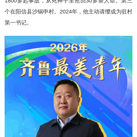
1800多起事故，从死神手里抢回30多条人命。第三
个在阳信县沙锅申村。2024年，他主动请缨成为驻村
第一书记。