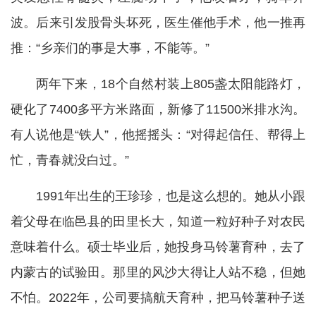
波。后来引发股骨头坏死，医生催他手术，他一推再
推：“乡亲们的事是大事，不能等。”
两年下来，18个自然村装上805盏太阳能路灯，
硬化了7400多平方米路面，新修了11500米排水沟。
有人说他是“铁人”，他摇摇头：“对得起信任、帮得上
忙，青春就没白过。”
1991年出生的王珍珍，也是这么想的。她从小跟
着父母在临邑县的田里长大，知道一粒好种子对农民
意味着什么。硕士毕业后，她投身马铃薯育种，去了
内蒙古的试验田。那里的风沙大得让人站不稳，但她
不怕。2022年，公司要搞航天育种，把马铃薯种子送