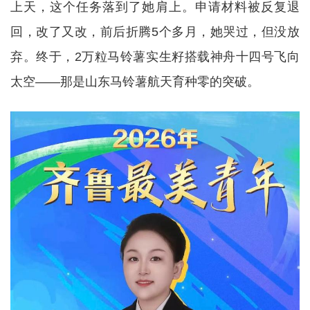
上天，这个任务落到了她肩上。申请材料被反复退
回，改了又改，前后折腾5个多月，她哭过，但没放
弃。终于，2万粒马铃薯实生籽搭载神舟十四号飞向
太空——那是山东马铃薯航天育种零的突破。