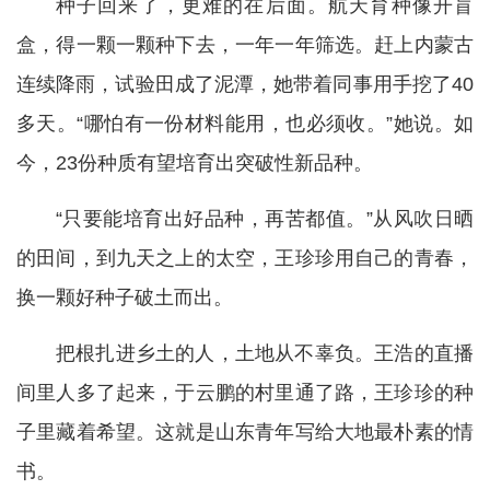
种子回来了，更难的在后面。航天育种像开盲
盒，得一颗一颗种下去，一年一年筛选。赶上内蒙古
连续降雨，试验田成了泥潭，她带着同事用手挖了40
多天。“哪怕有一份材料能用，也必须收。”她说。如
今，23份种质有望培育出突破性新品种。
“只要能培育出好品种，再苦都值。”从风吹日晒
的田间，到九天之上的太空，王珍珍用自己的青春，
换一颗好种子破土而出。
把根扎进乡土的人，土地从不辜负。王浩的直播
间里人多了起来，于云鹏的村里通了路，王珍珍的种
子里藏着希望。这就是山东青年写给大地最朴素的情
书。