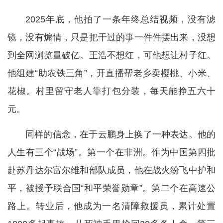
2025年底，他拍了一条年终总结视频，没有滤
镜，没有煽情，只是把干过的事一件件摆出来，没想
到全网浏览量破亿。王浩不想红，可他想让村子红。
他组建“助农铁三角”，开直播帮老乡卖樱桃、小米、
花椒。村里留守老人靠打包分装，每天能挣五六十
元。
同样的信念，在于云鹏身上换了一种表达。他的
人生有三个“战场”。第一个在非洲。作为中国第四批
赴苏丹达尔富尔维和部队成员，他在战火纷飞中护和
平，被授予联合国“和平荣誉勋章”。第二个在高速公
路上。转业后，他成为一名清障救援员，累计处置