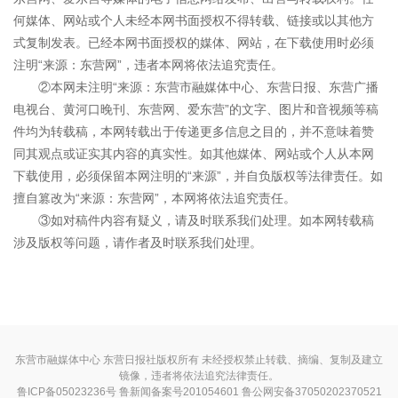
何媒体、网站或个人未经本网书面授权不得转载、链接或以其他方
式复制发表。已经本网书面授权的媒体、网站，在下载使用时必须
注明“来源：东营网”，违者本网将依法追究责任。
②本网未注明“来源：东营市融媒体中心、东营日报、东营广播
电视台、黄河口晚刊、东营网、爱东营”的文字、图片和音视频等稿
件均为转载稿，本网转载出于传递更多信息之目的，并不意味着赞
同其观点或证实其内容的真实性。如其他媒体、网站或个人从本网
下载使用，必须保留本网注明的“来源”，并自负版权等法律责任。如
擅自篡改为“来源：东营网”，本网将依法追究责任。
③如对稿件内容有疑义，请及时联系我们处理。如本网转载稿
涉及版权等问题，请作者及时联系我们处理。
东营市融媒体中心 东营日报社版权所有 未经授权禁止转载、摘编、复制及建立
镜像，违者将依法追究法律责任。
鲁ICP备05023236号
鲁新闻备案号201054601 鲁公网安备37050202370521