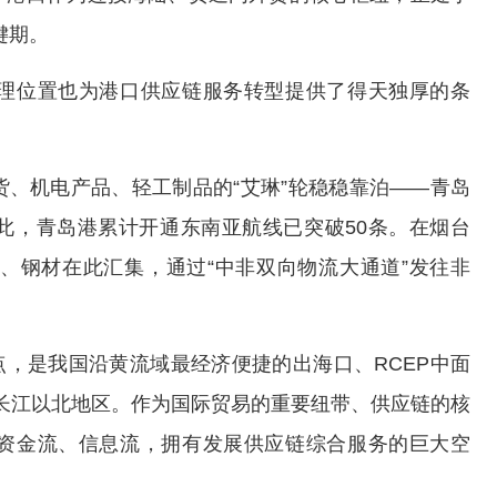
键期。
位置也为港口供应链服务转型提供了得天独厚的条
机电产品、轻工制品的“艾琳”轮稳稳靠泊——青岛
此，青岛港累计开通东南亚航线已突破50条。在烟台
、钢材在此汇集，通过“中非双向物流大通道”发往非
，是我国沿黄流域最经济便捷的出海口、RCEP中面
国长江以北地区。作为国际贸易的重要纽带、供应链的核
资金流、信息流，拥有发展供应链综合服务的巨大空
。