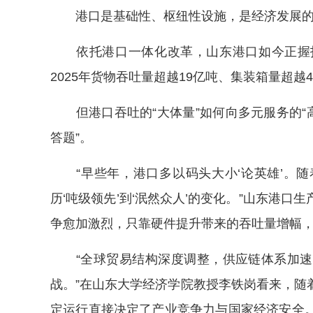
港口是基础性、枢纽性设施，是经济发展的
依托港口一体化改革，山东港口如今正握指
2025年货物吞吐量超越19亿吨、集装箱量超越
但港口吞吐的“大体量”如何向多元服务的“高
答题”。
“早些年，港口多以码头大小‘论英雄’。随
历‘吨级领先’到‘泯然众人’的变化。”山东港
争愈加激烈，只靠硬件提升带来的吞吐量增幅
“全球贸易结构深度调整，供应链体系加速
战。”在山东大学经济学院教授李铁岗看来，随
定运行直接决定了产业竞争力与国家经济安全