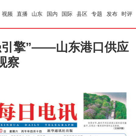
视频
直播
山东
国内
国际
县区
专题
发布
时评
强引擎”——山东港口供应
观察