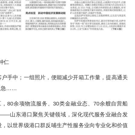
钟仁
户手中；一组照片，便能减少开箱工作量，提高通关
之急……
，80余项物流服务、30类金融业态、70余艘自营船
——山东港口聚焦关键领域，深化现代服务业融合发
设，以世界级港口群反哺生产性服务业向专业化和价值