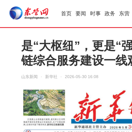
首页
要闻
时事
政务
东营
是“大枢纽”，更是“
链综合服务建设一线
山东新闻
·
新华社
·
2026-05-30 16:08