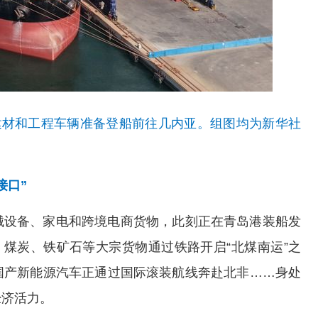
建材和工程车辆准备登船前往几内亚。组图均为新华社
接口”
设备、家电和跨境电商货物，此刻正在青岛港装船发
，煤炭、铁矿石等大宗货物通过铁路开启“北煤南运”之
国产新能源汽车正通过国际滚装航线奔赴北非……身处
经济活力。