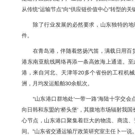
从传统“运输节点”向“供应链价值中心”转型的关
除了行业发展的必然要求，山东独特的地理
件。
在青岛港，伴随着悠扬汽笛，满载日用百货、
港东南亚航线网络再添一条高效海上通道。至
港，来自河北、天津等20多个省份的工程机械
洲，月均发运船舶30余航次。
“山东港口群地处‘一带一路’海陆十字交会点
向日韩和东盟的‘桥头堡’，其腹地市场辐射我
心节点，山东港口聚集着巨大的物流、商流、
间。”山东省交通运输厅政策研究室主任卜一说