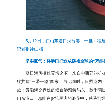
5月12日，在山东港口烟台港，一批工程
记者张钟仁 摄
坚实底气：将港口打造成链接全球的“万能
夏日海风拂过黄海之滨，来自中西部的机械
往共建“一带一路”国家；与此同时，日照港内
旅；黄渤海交界处的烟台港滚装码头，数千辆
山东港口，总能在货轮尾迹的浪花中，感受到