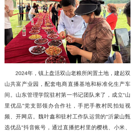
2024年，镇上盘活双山老粮所闲置土地，建起双
山共富产业园，配套电商直播基地和标准化生产车
间。山东管理学院驻村第一书记团队来了，成立“山
里优品”党支部领办合作社，手把手教村民拍短视
频、开网店。魏叶鑫和驻村工作队运营的“沂蒙山甄
选优品”抖音账号，通过直播把村里的樱桃、小米、