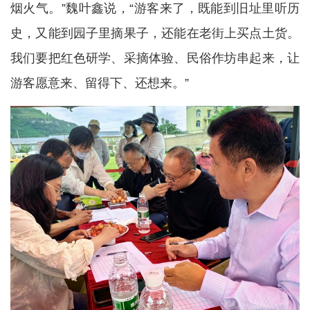
烟火气。”魏叶鑫说，“游客来了，既能到旧址里听历
史，又能到园子里摘果子，还能在老街上买点土货。
我们要把红色研学、采摘体验、民俗作坊串起来，让
游客愿意来、留得下、还想来。”