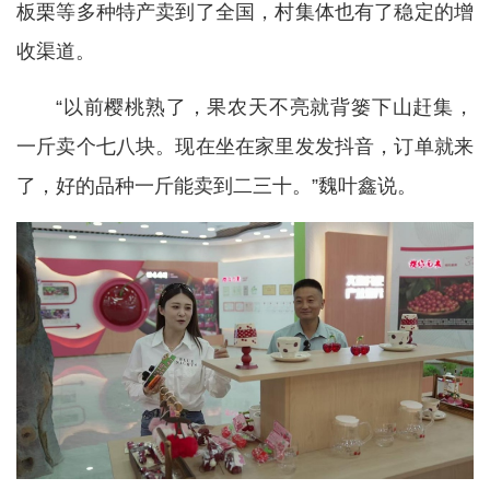
板栗等多种特产卖到了全国，村集体也有了稳定的增
收渠道。
“以前樱桃熟了，果农天不亮就背篓下山赶集，
一斤卖个七八块。现在坐在家里发发抖音，订单就来
了，好的品种一斤能卖到二三十。”魏叶鑫说。