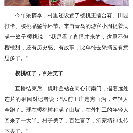
今年采摘季，村里还设置了樱桃王擂台赛、田园
打卡、樱桃品鉴等环节。来自青岛的游客小周提着满
满一篮子樱桃说：“我是看了直播才来的，这里不但
樱桃甜，还有历史感、有故事，比单纯去采摘园有意
思多了。”
樱桃红了，百姓笑了
直播结束后，魏叶鑫站在同心街南门，指着远处
连片的果园对记者说：“以前王庄是穷山沟，年轻人
全跑了。现在樱桃树种满了山坡，在外打工的年轻人
回来了一大半。村子美了，百姓富了，沂蒙精神也传
下去了。”