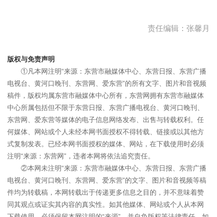
责任编辑：张馨月
版权与免责声明
①凡本网注明“来源：东营市融媒体中心、东营日报、东营广播
电视台、黄河口晚刊、东营网、爱东营”的所有文字、图片和音视频
稿件，版权均属东营市融媒体中心所有，东营网拥有东营市融媒体
中心所属包括但不限于东营日报、东营广播电视台、黄河口晚刊、
东营网、爱东营等媒体的电子信息网络发布、出售与转载权利。任
何媒体、网站或个人未经本网书面授权不得转载、链接或以其他方
式复制发表。已经本网书面授权的媒体、网站，在下载使用时必须
注明“来源：东营网”，违者本网将依法追究责任。
②本网未注明“来源：东营市融媒体中心、东营日报、东营广播
电视台、黄河口晚刊、东营网、爱东营”的文字、图片和音视频等稿
件均为转载稿，本网转载出于传递更多信息之目的，并不意味着赞
同其观点或证实其内容的真实性。如其他媒体、网站或个人从本网
下载使用，必须保留本网注明的“来源”，并自负版权等法律责任。如