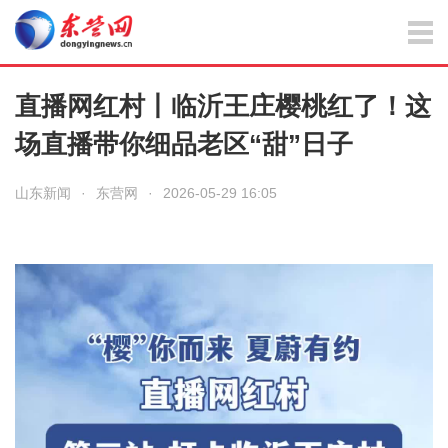
直播网红村丨临沂王庄樱桃红了！这
场直播带你细品老区“甜”日子
山东新闻
·
东营网
·
2026-05-29 16:05