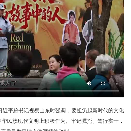
5月，习近平总书记视察山东时强调，要担负起新时代的文化
中华民族现代文明上积极作为。牢记嘱托、笃行实干，