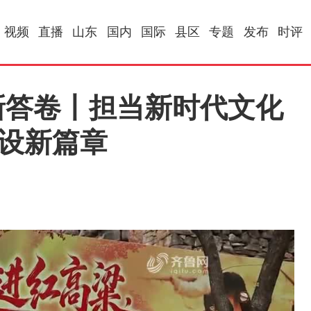
视频
直播
山东
国内
国际
县区
专题
发布
时评
新答卷丨担当新时代文化
建设新篇章