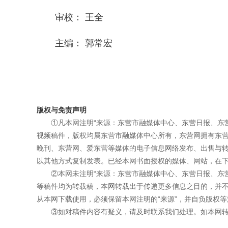
审校： 王全
主编： 郭常宏
版权与免责声明
①凡本网注明“来源：东营市融媒体中心、东营日报、东
视频稿件，版权均属东营市融媒体中心所有，东营网拥有东
晚刊、东营网、爱东营等媒体的电子信息网络发布、出售与
以其他方式复制发表。已经本网书面授权的媒体、网站，在下
②本网未注明“来源：东营市融媒体中心、东营日报、东
等稿件均为转载稿，本网转载出于传递更多信息之目的，并
从本网下载使用，必须保留本网注明的“来源”，并自负版权等
③如对稿件内容有疑义，请及时联系我们处理。如本网