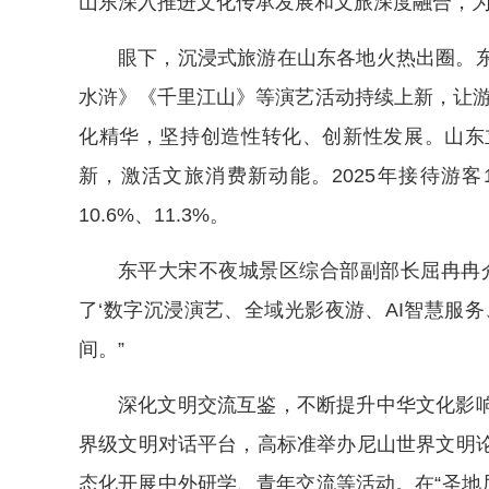
山东深入推进文化传承发展和文旅深度融合，
眼下，沉浸式旅游在山东各地火热出圈。
水浒》《千里江山》等演艺活动持续上新，让游客
化精华，坚持创造性转化、创新性发展。山东
新，激活文旅消费新动能。2025年接待游客1
10.6%、11.3%。
东平大宋不夜城景区综合部副部长屈冉冉
了‘数字沉浸演艺、全域光影夜游、AI智慧服
间。”
深化文明交流互鉴，不断提升中华文化影
界级文明对话平台，高标准举办尼山世界文明
态化开展中外研学、青年交流等活动。在“圣地尼