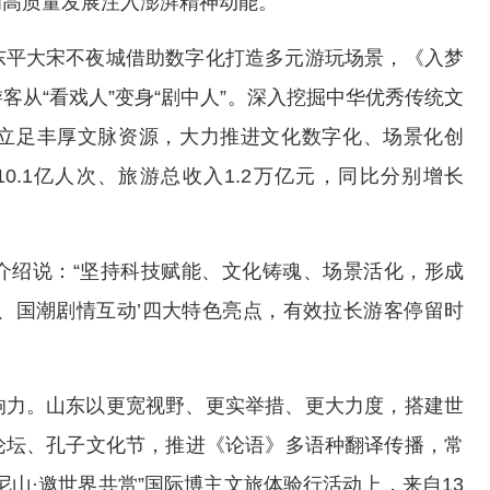
为高质量发展注入澎湃精神动能。
东平大宋不夜城借助数字化打造多元游玩场景，《入梦
从“看戏人”变身“剧中人”。深入挖掘中华优秀传统文
立足丰厚文脉资源，大力推进文化数字化、场景化创
0.1亿人次、旅游总收入1.2万亿元，同比分别增长
介绍说：“坚持科技赋能、文化铸魂、场景活化，形成
务、国潮剧情互动’四大特色亮点，有效拉长游客停留时
响力。山东以更宽视野、更实举措、更大力度，搭建世
论坛、孔子文化节，推进《论语》多语种翻译传播，常
山·邀世界共赏”国际博主文旅体验行活动上，来自13