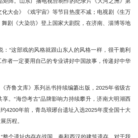
品矩阵。山东广播电视台制作的纪录片《大河之洲》第
文化大会》《戏宇宙》等节目热度不减；电视剧《生万
。舞剧《大染坊》登上国家大剧院，在济南、淄博等地
说：“这部戏的风格就跟山东人的风格一样，很干脆利
工作者一定要用自己的专业讲好中国故事，传递好中华
《齐鲁文库》系列丛书持续编纂出版，2025年省级古
享。“海岱考古”品牌影响力持续攀升，济南大明湖西
4200年前，青岛琅琊台遗址入选2025年度全国十大
发展历程。
“整个遗址内存在战国、秦和西汉的建筑遗存，对于我