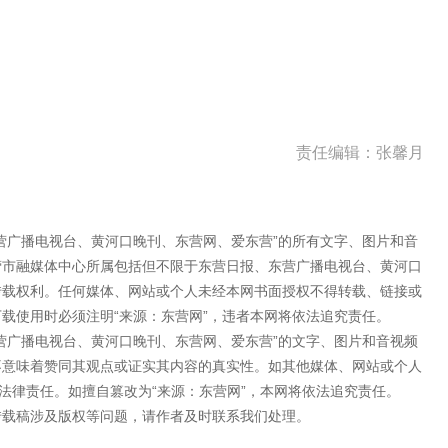
责任编辑：张馨月
营广播电视台、黄河口晚刊、东营网、爱东营”的所有文字、图片和音
营市融媒体中心所属包括但不限于东营日报、东营广播电视台、黄河口
转载权利。任何媒体、网站或个人未经本网书面授权不得转载、链接或
载使用时必须注明“来源：东营网”，违者本网将依法追究责任。
营广播电视台、黄河口晚刊、东营网、爱东营”的文字、图片和音视频
不意味着赞同其观点或证实其内容的真实性。如其他媒体、网站或个人
法律责任。如擅自篡改为“来源：东营网”，本网将依法追究责任。
转载稿涉及版权等问题，请作者及时联系我们处理。