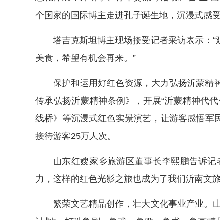
个国家的国际博主走进孔子诞生地，沉浸式感
塔吉克斯坦博主现场接受记者采访表示：“
美食，希望有机会再来。”
保护和运用好红色资源，大力弘扬沂蒙精
传承弘扬沂蒙精神条例》，开展“沂蒙精神代代
线桥》等沉浸式红色实景演艺，让游客感悟军
接待游客25万人次。
山东红嫂家乡旅游区董事长李熙鹏告诉记
力，这样的红色光影之旅也成为了我们沂南文旅
繁荣文艺精品创作，壮大文化事业产业。山