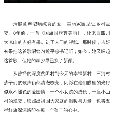
清脆童声唱响纯真的爱，美丽家园见证乡村巨
变。8年前，一首《国旗国旗真美丽》，让来自四川
大凉山的吉好有果走进了人们的视线。那时候，吉好
有果把这首歌唱给习近平总书记听；如今，她又唱起
这首歌，但她的家乡早已换了新颜。
从曾经的深度贫困村到今天的幸福新村，三河村
孩子们的歌声仍然清澈嘹亮，闪烁在他们眼里的光好
似永不褪色的爱国情。一个小女孩的成长，一座小山
村的蜕变，映照出祖国大家庭的温暖与力量，也将五
星红旗深深烙印在每一个孩子的心中。