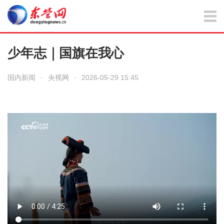
少年志｜国旗在我心
国内新闻
·
央视网
·
2026-05-29 15:45