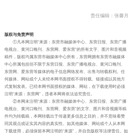
责任编辑：张馨月
版权与免责声明
①凡本网注明“来源：东营市融媒体中心、东营日报、东营广播
电视台、黄河口晚刊、东营网、爱东营”的所有文字、图片和音视频
稿件，版权均属东营市融媒体中心所有，东营网拥有东营市融媒体
中心所属包括但不限于东营日报、东营广播电视台、黄河口晚刊、
东营网、爱东营等媒体的电子信息网络发布、出售与转载权利。任
何媒体、网站或个人未经本网书面授权不得转载、链接或以其他方
式复制发表。已经本网书面授权的媒体、网站，在下载使用时必须
注明“来源：东营网”，违者本网将依法追究责任。
②本网未注明“来源：东营市融媒体中心、东营日报、东营广播
电视台、黄河口晚刊、东营网、爱东营”的文字、图片和音视频等稿
件均为转载稿，本网转载出于传递更多信息之目的，并不意味着赞
同其观点或证实其内容的真实性。如其他媒体、网站或个人从本网
下载使用，必须保留本网注明的“来源”，并自负版权等法律责任。如