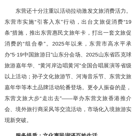
东营还十分注重以活动拉动激发文旅消费活力。
东营市实施“引客入东”行动，出台文旅促消费“19
条”措施，推出东营惠民文旅年卡，打出一套文旅促
消费的“组合拳”。2025年以来，东营市高水平承
办“5·19中国旅游日”山东分会场、2025山东省匹克球
旅游嘉年华、“黄河岸边唱黄河”全国合唱展演等省级
以上活动；孙子文化旅游节、河海音乐节、东营文旅
嘉年华等本土品牌活动轮番登场。更令人振奋的是，
东营文旅大步“走出去”——举办东营文旅香港推介
会、境外旅行商采风等交流活动，市场化入境旅游实
现新突破。
服务提质：文化惠民润泽百姓生活