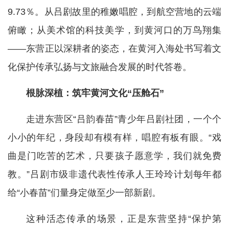
9.73％。从吕剧故里的稚嫩唱腔，到航空营地的云端
俯瞰；从美术馆的科技美学，到黄河口的万鸟翔集
——东营正以深耕者的姿态，在黄河入海处书写着文
化保护传承弘扬与文旅融合发展的时代答卷。
根脉深植：筑牢黄河文化“压舱石”
走进东营区“吕韵春苗”青少年吕剧社团，一个个
小小的年纪，身段却有模有样，唱腔有板有眼。“戏
曲是门吃苦的艺术，只要孩子愿意学，我们就免费
教。”吕剧市级非遗代表性传承人王玲玲计划每年都
给“小春苗”们量身定做至少一部新剧。
这种活态传承的场景，正是东营坚持“保护第