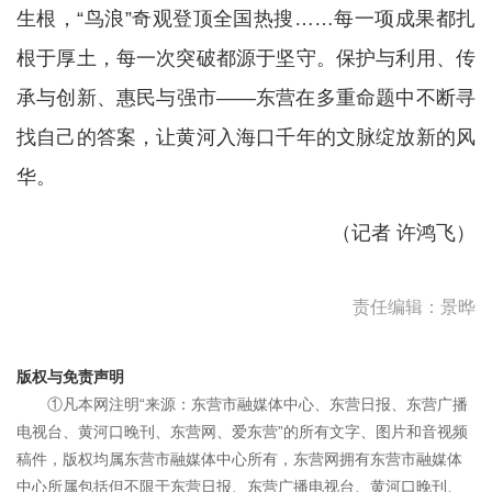
生根，“鸟浪”奇观登顶全国热搜……每一项成果都扎
根于厚土，每一次突破都源于坚守。保护与利用、传
承与创新、惠民与强市——东营在多重命题中不断寻
找自己的答案，让黄河入海口千年的文脉绽放新的风
华。
（记者 许鸿飞）
责任编辑：景晔
版权与免责声明
①凡本网注明“来源：东营市融媒体中心、东营日报、东营广播
电视台、黄河口晚刊、东营网、爱东营”的所有文字、图片和音视频
稿件，版权均属东营市融媒体中心所有，东营网拥有东营市融媒体
中心所属包括但不限于东营日报、东营广播电视台、黄河口晚刊、