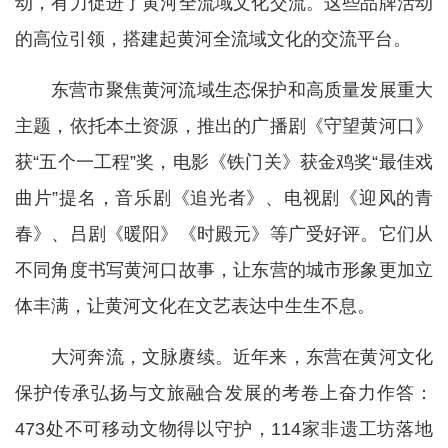
动，有力促进了黄河全流域文化交流。这些品牌活动
的高位引领，搭建起黄河全流域文化的交流平台。
东营市聚焦黄河流域生态保护和高质量发展重大
主题，依托本土资源，推出的广播剧《守望黄河口》
获“五个一工程”奖，电影《铁门关》获金鸡奖“最佳戏
曲片”提名，音乐剧《追光者》、电视剧《迎风的青
春》、吕剧《暖阳》《时殿元》等广受好评。它们从
不同角度书写黄河口故事，让东营的城市形象更加立
体丰满，让黄河文化在文艺表达中生生不息。
大河奔流，文脉赓续。近年来，东营在黄河文化
保护传承弘扬与文旅融合发展的考卷上奋力作答：
473处不可移动文物得以守护，114家非遗工坊落地