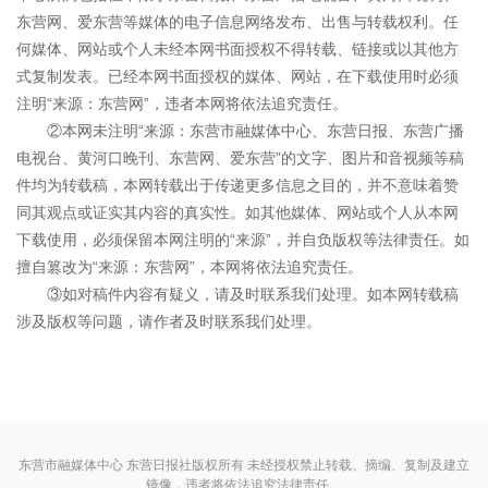
东营网、爱东营等媒体的电子信息网络发布、出售与转载权利。任
何媒体、网站或个人未经本网书面授权不得转载、链接或以其他方
式复制发表。已经本网书面授权的媒体、网站，在下载使用时必须
注明“来源：东营网”，违者本网将依法追究责任。
②本网未注明“来源：东营市融媒体中心、东营日报、东营广播
电视台、黄河口晚刊、东营网、爱东营”的文字、图片和音视频等稿
件均为转载稿，本网转载出于传递更多信息之目的，并不意味着赞
同其观点或证实其内容的真实性。如其他媒体、网站或个人从本网
下载使用，必须保留本网注明的“来源”，并自负版权等法律责任。如
擅自篡改为“来源：东营网”，本网将依法追究责任。
③如对稿件内容有疑义，请及时联系我们处理。如本网转载稿
涉及版权等问题，请作者及时联系我们处理。
东营市融媒体中心 东营日报社版权所有 未经授权禁止转载、摘编、复制及建立
镜像，违者将依法追究法律责任。