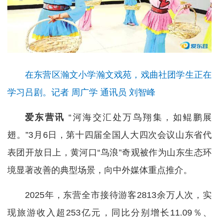
在东营区瀚文小学瀚文戏苑，戏曲社团学生正在
学习吕剧。记者 周广学 通讯员 刘智峰
爱东营讯
“河海交汇处万鸟翔集，如鲲鹏展
翅。”3月6日，第十四届全国人大四次会议山东省代
表团开放日上，黄河口“鸟浪”奇观被作为山东生态环
境显著改善的典型场景，向中外媒体重点推介。
2025年，东营全市接待游客2813余万人次，实
现旅游收入超253亿元，同比分别增长11.09％、