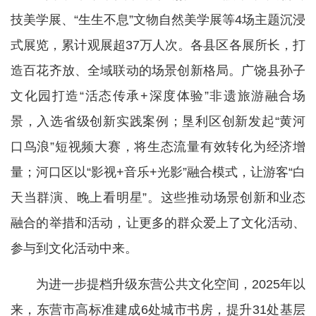
技美学展、“生生不息”文物自然美学展等4场主题沉浸
式展览，累计观展超37万人次。各县区各展所长，打
造百花齐放、全域联动的场景创新格局。广饶县孙子
文化园打造“活态传承+深度体验”非遗旅游融合场
景，入选省级创新实践案例；垦利区创新发起“黄河
口鸟浪”短视频大赛，将生态流量有效转化为经济增
量；河口区以“影视+音乐+光影”融合模式，让游客“白
天当群演、晚上看明星”。这些推动场景创新和业态
融合的举措和活动，让更多的群众爱上了文化活动、
参与到文化活动中来。
为进一步提档升级东营公共文化空间，2025年以
来，东营市高标准建成6处城市书房，提升31处基层