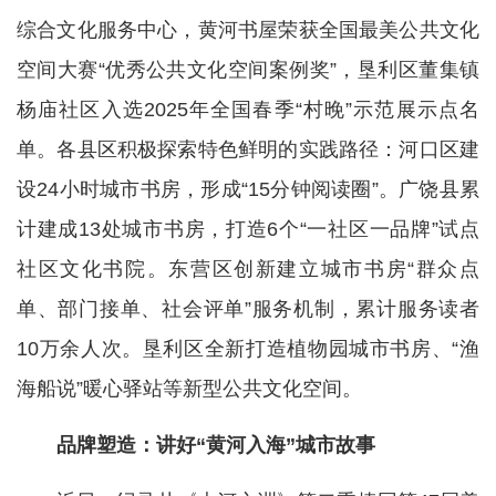
综合文化服务中心，黄河书屋荣获全国最美公共文化
空间大赛“优秀公共文化空间案例奖”，垦利区董集镇
杨庙社区入选2025年全国春季“村晚”示范展示点名
单。各县区积极探索特色鲜明的实践路径：河口区建
设24小时城市书房，形成“15分钟阅读圈”。广饶县累
计建成13处城市书房，打造6个“一社区一品牌”试点
社区文化书院。东营区创新建立城市书房“群众点
单、部门接单、社会评单”服务机制，累计服务读者
10万余人次。垦利区全新打造植物园城市书房、“渔
海船说”暖心驿站等新型公共文化空间。
品牌塑造：讲好“黄河入海”城市故事