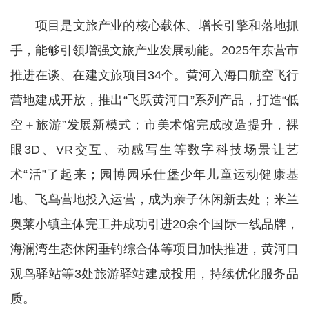
项目是文旅产业的核心载体、增长引擎和落地抓
手，能够引领增强文旅产业发展动能。2025年东营市
推进在谈、在建文旅项目34个。黄河入海口航空飞行
营地建成开放，推出“飞跃黄河口”系列产品，打造“低
空＋旅游”发展新模式；市美术馆完成改造提升，裸
眼3D、VR交互、动感写生等数字科技场景让艺
术“活”了起来；园博园乐仕堡少年儿童运动健康基
地、飞鸟营地投入运营，成为亲子休闲新去处；米兰
奥莱小镇主体完工并成功引进20余个国际一线品牌，
海澜湾生态休闲垂钓综合体等项目加快推进，黄河口
观鸟驿站等3处旅游驿站建成投用，持续优化服务品
质。