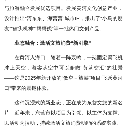
与旅游融合发展优选项目。发展黄河文化创意产业，
设计推出“河东东、海营营”城市IP，推出了“小鸟的朋
友”“磕头机神”“蟹蟹妮”等一批热门文创产品。
业态融合：激活文旅消费“新引擎”
在黄河入海口，随着一阵轰鸣，一架固定翼飞机
冲上天空，游客从空中可以俯瞰“黄蓝交汇”的壮景
——这是2025年新开放的“低空＋旅游”项目“飞跃黄河
口”带来的震撼体验。
这种沉浸式的新业态，正在成为东营文旅的新名
片。近年来，东营市以项目为引领、以主体为支撑、
以活动为拉动，持续激活文旅消费动能的系统实践。