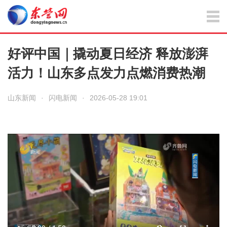
好评中国｜撬动夏日经济 释放澎湃
活力！山东多点发力点燃消费热潮
山东新闻
·
闪电新闻
·
2026-05-28 19:01