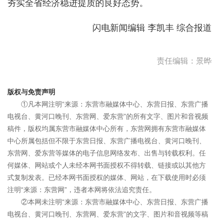
夯实全省经济稳进提质的良好态势。
闪电新闻编辑 李凯丰 综合报道
责任编辑：景晔
版权与免责声明
①凡本网注明“来源：东营市融媒体中心、东营日报、东营广播
电视台、黄河口晚刊、东营网、爱东营”的所有文字、图片和音视频
稿件，版权均属东营市融媒体中心所有，东营网拥有东营市融媒体
中心所属包括但不限于东营日报、东营广播电视台、黄河口晚刊、
东营网、爱东营等媒体的电子信息网络发布、出售与转载权利。任
何媒体、网站或个人未经本网书面授权不得转载、链接或以其他方
式复制发表。已经本网书面授权的媒体、网站，在下载使用时必须
注明“来源：东营网”，违者本网将依法追究责任。
②本网未注明“来源：东营市融媒体中心、东营日报、东营广播
电视台、黄河口晚刊、东营网、爱东营”的文字、图片和音视频等稿