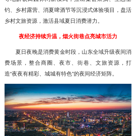
钓、乡村露营、消夏啤酒节等沉浸式体验项目，盘活
乡村文旅资源，激活县域夏日消费潜力。
夜经济持续升温，烟火街巷点亮城市活力
夏日夜晚是消费黄金时段，山东全域升级夜间消
费场景，整合商圈、夜市、街巷、文旅资源，打
造“夜夜有精彩、城城有特色”的夜间经济矩阵。