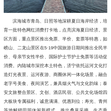
滨海城市青岛、日照等地深耕夏日海岸经济，培
育一批特色网红消费打卡地，点亮滨海夏日经济。景
区方面，重点景区推出免票、半价、套票等特惠，如
崂山、二龙山景区在5·19中国旅游日期间推出全民半
价、母亲节女性半价、国际护士节护士免票等活动促
消费。内陆城市深挖本土特色，济宁依托运河文化打
造灯光夜景、运河夜游、商圈休闲一体化场景，融合
老字号美食、夜间演艺，兼具烟火气与文化韵味；泰
安文旅整合景区、文创、酒店民宿、公共文化场馆四
大板块专属福利，诚意满满、优惠到位；寿光、青州
等地解锁田园休闲新模式，推出桑葚采摘、生态垂