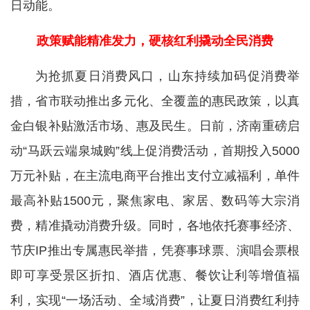
日动能。
政策赋能精准发力，硬核红利撬动全民消费
为抢抓夏日消费风口，山东持续加码促消费举
措，省市联动推出多元化、全覆盖的惠民政策，以真
金白银补贴激活市场、惠及民生。日前，济南重磅启
动“马跃云端泉城购”线上促消费活动，首期投入5000
万元补贴，在主流电商平台推出支付立减福利，单件
最高补贴1500元，聚焦家电、家居、数码等大宗消
费，精准撬动消费升级。同时，各地依托赛事经济、
节庆IP推出专属惠民举措，凭赛事球票、演唱会票根
即可享受景区折扣、酒店优惠、餐饮让利等增值福
利，实现“一场活动、全域消费”，让夏日消费红利持