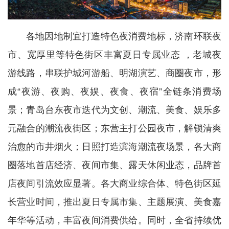
各地因地制宜打造特色夜消费地标，济南环联夜
市、宽厚里等特色街区丰富夏日专属业态 ，老城夜
游线路，串联护城河游船、明湖演艺、商圈夜市，形
成“夜游、夜购、夜娱、夜食、夜宿”全链条消费场
景；青岛台东夜市迭代为文创、潮流、美食、娱乐多
元融合的潮流夜街区；东营主打公园夜市，解锁清爽
治愈的市井烟火；日照打造滨海潮流夜场景，各大商
圈落地首店经济、夜间市集、露天休闲业态，品牌首
店夜间引流效应显著。各大商业综合体、特色街区延
长营业时间，推出夏日专属市集、主题展演、美食嘉
年华等活动，丰富夜间消费供给。同时，全省持续优