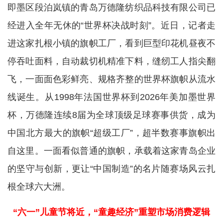
即墨区段泊岚镇的青岛万德隆纺织品科技有限公司已
经进入全年无休的“世界杯决战时刻”。近日，记者走
进这家扎根小镇的旗帜工厂，看到巨型印花机昼夜不
停吞吐面料，自动裁切机精准下料，缝纫工人指尖翻
飞，一面面色彩鲜亮、规格齐整的世界杯旗帜从流水
线诞生。从1998年法国世界杯到2026年美加墨世界
杯，万德隆连续8届为全球顶级足球赛事供货，成为
中国北方最大的旗帜“超级工厂”，超半数赛事旗帜出
自这里。一面看似普通的旗帜，承载着这家青岛企业
的坚守与创新，更让“中国制造”的名片随赛场风云扎
根全球六大洲。
“六一”儿童节将近，“童趣经济”重塑市场消费逻辑