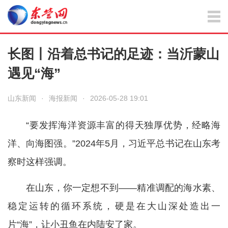
长图丨沿着总书记的足迹：当沂蒙山
遇见“海”
山东新闻
·
海报新闻
·
2026-05-28 19:01
“要发挥海洋资源丰富的得天独厚优势，经略海
洋、向海图强。”2024年5月，习近平总书记在山东考
察时这样强调。
在山东，你一定想不到——精准调配的海水素、
稳定运转的循环系统，硬是在大山深处造出一
片“海”，让小丑鱼在内陆安了家。