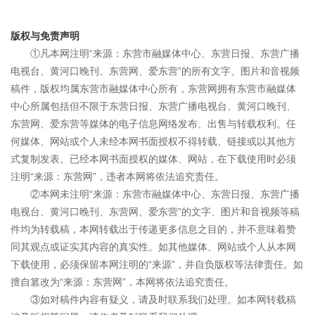
版权与免责声明
①凡本网注明“来源：东营市融媒体中心、东营日报、东营广播
电视台、黄河口晚刊、东营网、爱东营”的所有文字、图片和音视频
稿件，版权均属东营市融媒体中心所有，东营网拥有东营市融媒体
中心所属包括但不限于东营日报、东营广播电视台、黄河口晚刊、
东营网、爱东营等媒体的电子信息网络发布、出售与转载权利。任
何媒体、网站或个人未经本网书面授权不得转载、链接或以其他方
式复制发表。已经本网书面授权的媒体、网站，在下载使用时必须
注明“来源：东营网”，违者本网将依法追究责任。
②本网未注明“来源：东营市融媒体中心、东营日报、东营广播
电视台、黄河口晚刊、东营网、爱东营”的文字、图片和音视频等稿
件均为转载稿，本网转载出于传递更多信息之目的，并不意味着赞
同其观点或证实其内容的真实性。如其他媒体、网站或个人从本网
下载使用，必须保留本网注明的“来源”，并自负版权等法律责任。如
擅自篡改为“来源：东营网”，本网将依法追究责任。
③如对稿件内容有疑义，请及时联系我们处理。如本网转载稿