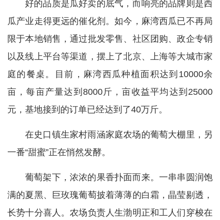
好的品质是瓜好卖的底气，而响亮的品牌则是西
瓜产业走得更远的催化剂。如今，麻湾西瓜已不再局
限于本地销售，通过批发零售、社区团购、政企专销
以及线上平台等渠道，摆上了北京、上海等大城市家
庭的餐桌。目前，麻湾西瓜种植面积达到10000余
亩，每亩产量达到8000斤，亩收益平均达到25000
元，基地接到的订单已经达到了40万斤。
在史口镇生家村雨涵家庭农场的葡萄大棚里，另
一番“甜蜜”正在悄然发酵。
葡萄架下，浓浓的果香扑面而来。一串串圆润饱
满的夏黑、巨玫瑰葡萄披着薄薄的白霜，晶莹剔透，
长势十分喜人。农场负责人生渤明正和工人们穿梭在