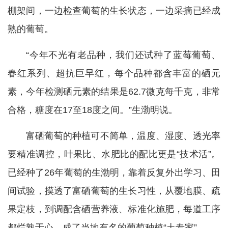
棚架间，一边检查葡萄的生长状态，一边采摘已经成
熟的葡萄。
“今年不光有老品种，我们还试种了蓝莓葡萄、
春红系列、超抗巨早红，每个品种都含丰富的硒元
素，今年检测硒元素的结果是62.7微克每千克，非常
合格，糖度在17至18度之间。”生渤明说。
富硒葡萄的种植可不简单，温度、湿度、透光率
要精准调控，叶果比、水肥比的配比更是“技术活”。
已经种了26年葡萄的生渤明，靠着反复外出学习、田
间试验，摸透了富硒葡萄的生长习性，从覆地膜、疏
果定枝，到调配含硒营养液、标准化施肥，每道工序
都烂熟于心，成了当地有名的葡萄种植“土专家”。