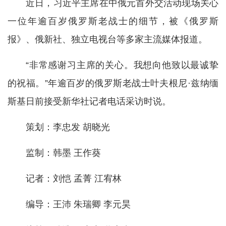
近日，习近平主席在中俄元首外交活动现场关心
一位年逾百岁俄罗斯老战士的细节，被《俄罗斯
报》、俄新社、独立电视台等多家主流媒体报道。
“非常感谢习主席的关心。我想向他致以最诚挚
的祝福。”年逾百岁的俄罗斯老战士叶夫根尼·兹纳缅
斯基日前接受新华社记者电话采访时说。
策划：李忠发 胡晓光
监制：韩墨 王作葵
记者：刘恺 孟菁 江宥林
编导：王沛 朱瑞卿 李元昊