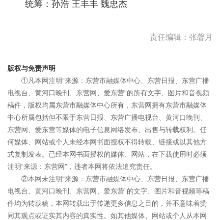
统筹：孙浩 王丰丰 魏忠杰
责任编辑：张馨月
版权与免责声明
①凡本网注明“来源：东营市融媒体中心、东营日报、东营广播
电视台、黄河口晚刊、东营网、爱东营”的所有文字、图片和音视频
稿件，版权均属东营市融媒体中心所有，东营网拥有东营市融媒体
中心所属包括但不限于东营日报、东营广播电视台、黄河口晚刊、
东营网、爱东营等媒体的电子信息网络发布、出售与转载权利。任
何媒体、网站或个人未经本网书面授权不得转载、链接或以其他方
式复制发表。已经本网书面授权的媒体、网站，在下载使用时必须
注明“来源：东营网”，违者本网将依法追究责任。
②本网未注明“来源：东营市融媒体中心、东营日报、东营广播
电视台、黄河口晚刊、东营网、爱东营”的文字、图片和音视频等稿
件均为转载稿，本网转载出于传递更多信息之目的，并不意味着赞
同其观点或证实其内容的真实性。如其他媒体、网站或个人从本网