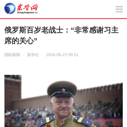
俄罗斯百岁老战士：“非常感谢习主
席的关心”
国际新闻
·
新华社
·
2026-05-27 09:51