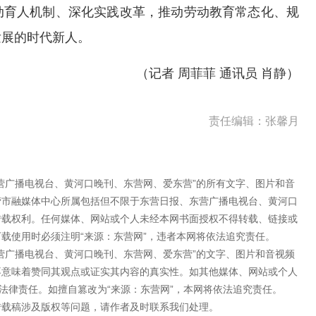
动育人机制、深化实践改革，推动劳动教育常态化、规
发展的时代新人。
（记者 周菲菲 通讯员 肖静）
责任编辑：张馨月
营广播电视台、黄河口晚刊、东营网、爱东营”的所有文字、图片和音
营市融媒体中心所属包括但不限于东营日报、东营广播电视台、黄河口
转载权利。任何媒体、网站或个人未经本网书面授权不得转载、链接或
载使用时必须注明“来源：东营网”，违者本网将依法追究责任。
营广播电视台、黄河口晚刊、东营网、爱东营”的文字、图片和音视频
不意味着赞同其观点或证实其内容的真实性。如其他媒体、网站或个人
法律责任。如擅自篡改为“来源：东营网”，本网将依法追究责任。
转载稿涉及版权等问题，请作者及时联系我们处理。