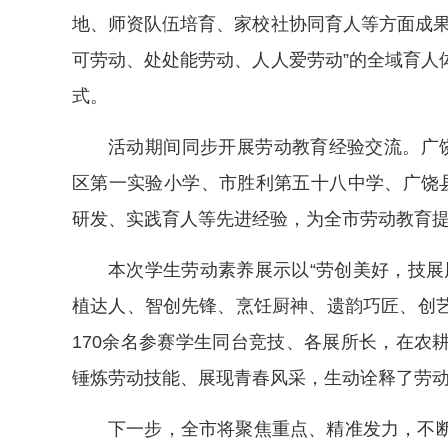
地、师资队伍培育、家校社协同育人等方面成果
可劳动、处处能劳动、人人爱劳动”的全域育人
式。
活动期间同步开展劳动教育经验交流。广
区第一实验小学、市胜利第五十八中学、广饶
研发、实践育人等先进经验，为全市劳动教育
本次学生劳动素养展示以“劳创美好，技展
植达人、智创先锋、烹饪厨神、遗韵巧匠、创
170余名参赛学生同台竞技、各展所长，在农
锤炼劳动技能、展现青春风采，生动诠释了劳
下一步，全市将聚焦重点、精准发力，不