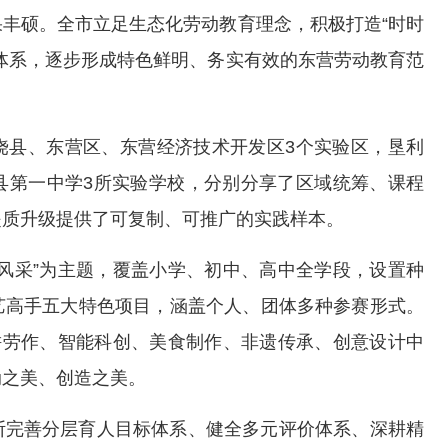
丰硕。全市立足生态化劳动教育理念，积极打造“时时
体系，逐步形成特色鲜明、务实有效的东营劳动教育范
饶县、东营区、东营经济技术开发区3个实验区，垦利
县第一中学3所实验学校，分别分享了区域统筹、课程
提质升级提供了可复制、可推广的实践样本。
风采”为主题，覆盖小学、初中、高中全学段，设置种
艺高手五大特色项目，涵盖个人、团体多种参赛形式。
耕劳作、智能科创、美食制作、非遗传承、创意设计中
动之美、创造之美。
断完善分层育人目标体系、健全多元评价体系、深耕精