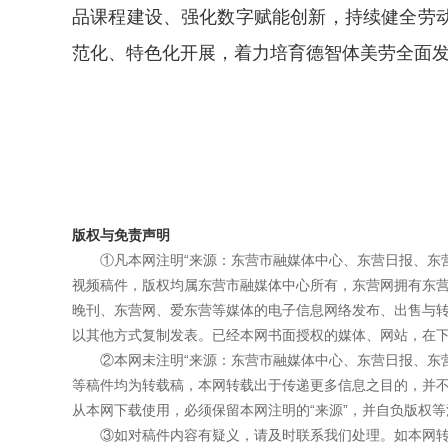
品课程建设、强化数字赋能创新，持续健全劳
范化、特色化开展，着力培育德智体美劳全面
版权与免责声明
①凡本网注明“来源：东营市融媒体中心、东营日报、东
视频稿件，版权均属东营市融媒体中心所有，东营网拥有东
晚刊、东营网、爱东营等媒体的电子信息网络发布、出售与
以其他方式复制发表。已经本网书面授权的媒体、网站，在下
②本网未注明“来源：东营市融媒体中心、东营日报、东
等稿件均为转载稿，本网转载出于传递更多信息之目的，并
从本网下载使用，必须保留本网注明的“来源”，并自负版权等
③如对稿件内容有疑义，请及时联系我们处理。如本网