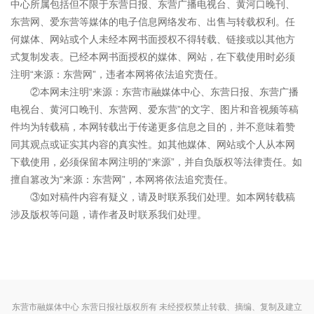
中心所属包括但不限于东营日报、东营广播电视台、黄河口晚刊、
东营网、爱东营等媒体的电子信息网络发布、出售与转载权利。任
何媒体、网站或个人未经本网书面授权不得转载、链接或以其他方
式复制发表。已经本网书面授权的媒体、网站，在下载使用时必须
注明“来源：东营网”，违者本网将依法追究责任。
②本网未注明“来源：东营市融媒体中心、东营日报、东营广播
电视台、黄河口晚刊、东营网、爱东营”的文字、图片和音视频等稿
件均为转载稿，本网转载出于传递更多信息之目的，并不意味着赞
同其观点或证实其内容的真实性。如其他媒体、网站或个人从本网
下载使用，必须保留本网注明的“来源”，并自负版权等法律责任。如
擅自篡改为“来源：东营网”，本网将依法追究责任。
③如对稿件内容有疑义，请及时联系我们处理。如本网转载稿
涉及版权等问题，请作者及时联系我们处理。
东营市融媒体中心 东营日报社版权所有 未经授权禁止转载、摘编、复制及建立