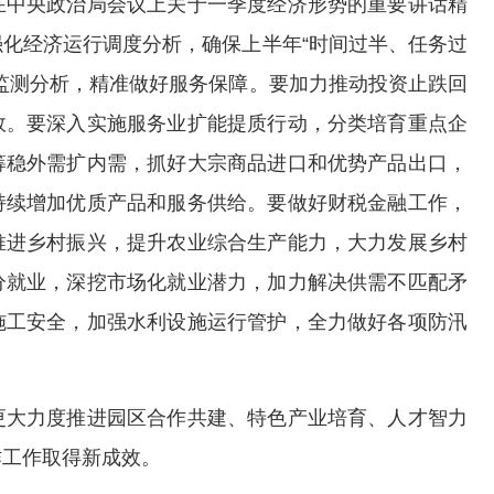
中央政治局会议上关于一季度经济形势的重要讲话精
化经济运行调度分析，确保上半年“时间过半、任务过
监测分析，精准做好服务保障。要加力推动投资止跌回
效。要深入实施服务业扩能提质行动，分类培育重点企
筹稳外需扩内需，抓好大宗商品进口和优势产品出口，
持续增加优质产品和服务供给。要做好财税金融工作，
推进乡村振兴，提升农业综合生产能力，大力发展乡村
分就业，深挖市场化就业潜力，加力解决供需不匹配矛
施工安全，加强水利设施运行管护，全力做好各项防汛
大力度推进园区合作共建、特色产业培育、人才智力
作工作取得新成效。