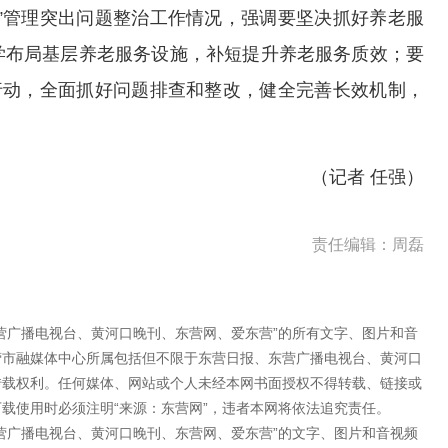
管理突出问题整治工作情况，强调要坚决抓好养老服
学布局基层养老服务设施，补短提升养老服务质效；要
行动，全面抓好问题排查和整改，健全完善长效机制，
（记者 任强）
责任编辑：周磊
营广播电视台、黄河口晚刊、东营网、爱东营”的所有文字、图片和音
营市融媒体中心所属包括但不限于东营日报、东营广播电视台、黄河口
转载权利。任何媒体、网站或个人未经本网书面授权不得转载、链接或
载使用时必须注明“来源：东营网”，违者本网将依法追究责任。
营广播电视台、黄河口晚刊、东营网、爱东营”的文字、图片和音视频