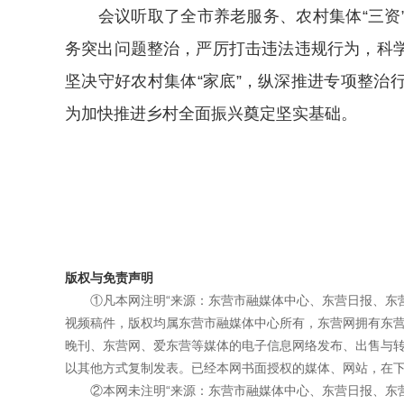
会议听取了全市养老服务、农村集体“三资”
务突出问题整治，严厉打击违法违规行为，科
坚决守好农村集体“家底”，纵深推进专项整治
为加快推进乡村全面振兴奠定坚实基础。
版权与免责声明
①凡本网注明“来源：东营市融媒体中心、东营日报、东
视频稿件，版权均属东营市融媒体中心所有，东营网拥有东
晚刊、东营网、爱东营等媒体的电子信息网络发布、出售与
以其他方式复制发表。已经本网书面授权的媒体、网站，在下
②本网未注明“来源：东营市融媒体中心、东营日报、东