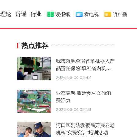
理论
辟谣
行业
读报纸
看电视
听广播
热点推荐
我市落地全省首单机器人产
品责任保险 填补省内机器
人商用运营专属保险服务的
2026-06-04 08:42
空白
业态集聚 激活乡村文旅消
费活力
2026-06-04 08:18
河口区消防救援局开展养老
机构“实操实训”培训活动