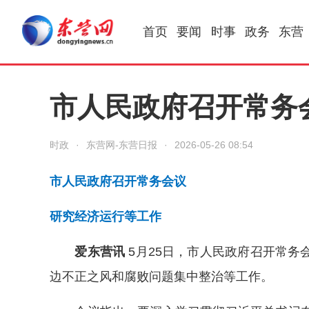
首页
要闻
时事
政务
东营
市人民政府召开常务
时政
·
东营网-东营日报
·
2026-05-26 08:54
市人民政府召开常务会议
研究经济运行等工作
爱东营讯
5月25日，市人民政府召开常务
边不正之风和腐败问题集中整治等工作。