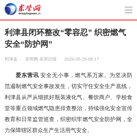
利津县闭环整改“零容忍” 织密燃气
安全“防护网”
利津县
·
东营网-东营日报
·
2026-05-26 08:17
爱东营讯
安全无小事，燃气系万家。为坚决防
范遏制燃气安全事故发生，切实守住安全生产底线，
利津县从严从细抓好瓶装液化气、餐饮商户、学校食
堂等重点领域燃气隐患排查整治，持续强化安全宣传
教育和日常监管巡查，织密织牢燃气安全防护网，全
力保障辖区群众生产生活用气安全。