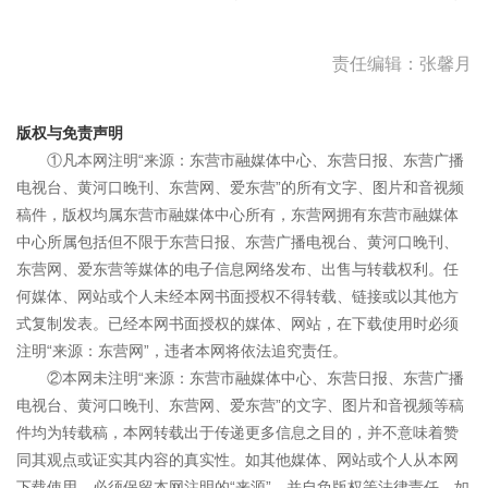
责任编辑：张馨月
版权与免责声明
①凡本网注明“来源：东营市融媒体中心、东营日报、东营广播
电视台、黄河口晚刊、东营网、爱东营”的所有文字、图片和音视频
稿件，版权均属东营市融媒体中心所有，东营网拥有东营市融媒体
中心所属包括但不限于东营日报、东营广播电视台、黄河口晚刊、
东营网、爱东营等媒体的电子信息网络发布、出售与转载权利。任
何媒体、网站或个人未经本网书面授权不得转载、链接或以其他方
式复制发表。已经本网书面授权的媒体、网站，在下载使用时必须
注明“来源：东营网”，违者本网将依法追究责任。
②本网未注明“来源：东营市融媒体中心、东营日报、东营广播
电视台、黄河口晚刊、东营网、爱东营”的文字、图片和音视频等稿
件均为转载稿，本网转载出于传递更多信息之目的，并不意味着赞
同其观点或证实其内容的真实性。如其他媒体、网站或个人从本网
下载使用，必须保留本网注明的“来源”，并自负版权等法律责任。如